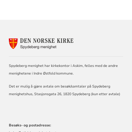
KONTAKTINFORMASJON
FOR
DEN
NORSKE
KIRKE
Spydeberg menighet har kirkekontor i Askim, felles med de andre
I
SPYDEBERG
menighetene i Indre Østfold kommune.
Det er mulig å gjøre avtale om besøk/samtaler på Spydeberg
menighetshus, Stasjonsgata 26, 1820 Spydeberg (kun etter avtale)
Besøks- og postadresse: