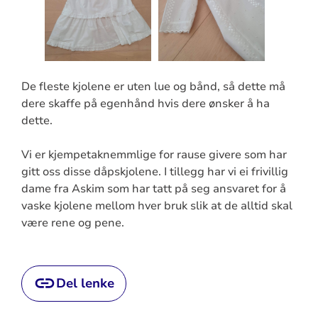
De fleste kjolene er uten lue og bånd, så dette må
dere skaffe på egenhånd hvis dere ønsker å ha
dette.
Vi er kjempetaknemmlige for rause givere som har
gitt oss disse dåpskjolene. I tillegg har vi ei frivillig
dame fra Askim som har tatt på seg ansvaret for å
vaske kjolene mellom hver bruk slik at de alltid skal
være rene og pene.
Del lenke