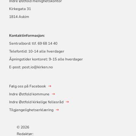
Indre Østfold menighetskontor
Kirkegata 31
1814 Askim
Kontaktinformasjon:
Sentralbord: tlf. 69 68 14 40
Telefontid: 10-14 alle hverdager
Åpningstider kontoret: 9-15 alle hverdager
E-post: post.io@kirken.no
Følg oss på Facebook
Indre Østfold kommune
Indre Østfold kirkelige fellesråd
Tilgjengelighetserklæring
© 2026
Redaktør: