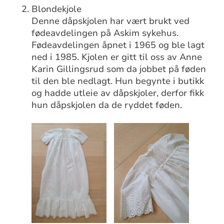
Blondekjole
Denne dåpskjolen har vært brukt ved
fødeavdelingen på Askim sykehus.
Fødeavdelingen åpnet i 1965 og ble lagt
ned i 1985. Kjolen er gitt til oss av Anne
Karin Gillingsrud som da jobbet på føden
til den ble nedlagt. Hun begynte i butikk
og hadde utleie av dåpskjoler, derfor fikk
hun dåpskjolen da de ryddet føden.