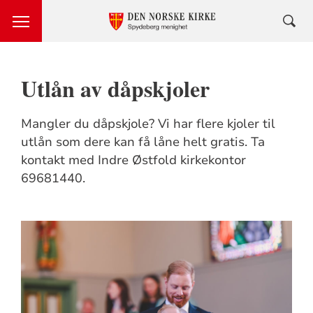
Utlån av dåpskjoler
Mangler du dåpskjole? Vi har flere kjoler til
utlån som dere kan få låne helt gratis. Ta
kontakt med Indre Østfold kirkekontor
69681440.