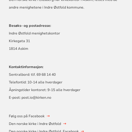
I
andre menighetene i Indre Østfold kommune.
EIDSBERG
Besøks- og postadresse:
Indre Østfold menighetskontor
Kirkegata 31
1814 Askim
Kontaktinformasjon:
Sentralbord: tlf. 69 68 14 40
Telefontid: 10-14 alle hverdager
Åpningstider kontoret: 9-15 alle hverdager
E-post: post.io@kirken.no
Følg oss på Facebook
Den norske kirke i Indre Østfold
Den norske kirke i Indre Østfold. Facebook