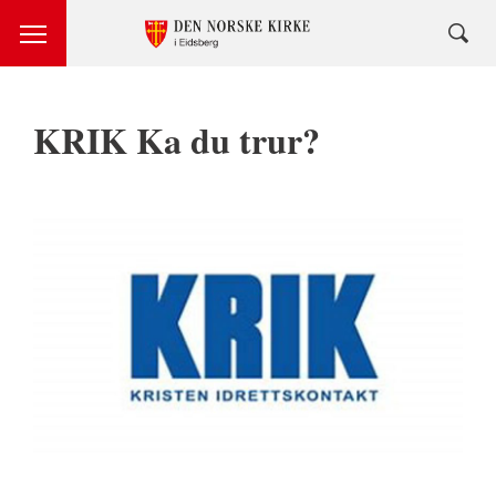
KRIK Ka du trur?