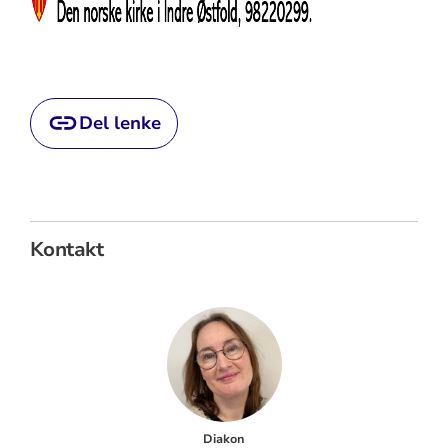
Del lenke
Kontakt
Diakon