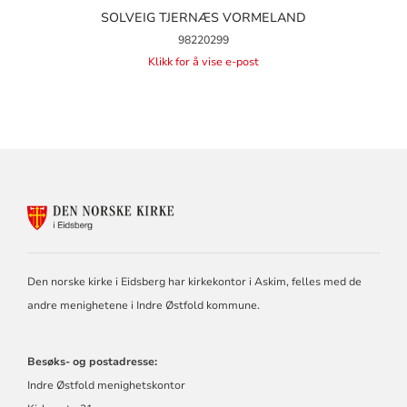
SOLVEIG TJERNÆS VORMELAND
98220299
Klikk for å vise e-post
KONTAKTINFORMASJON
FOR
DEN
NORSKE
KIRKE
Den norske kirke i Eidsberg har kirkekontor i Askim, felles med de
I
andre menighetene i Indre Østfold kommune.
EIDSBERG
Besøks- og postadresse:
Indre Østfold menighetskontor