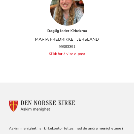
Daglig leder Kirkekroa
MARIA FREDRIKKE TJERSLAND
99383391
Klikk for å vise e-post
KONTAKTINFORMASJON
FOR
ASKIM
MENIGHET
Askim menighet har kirkekontor felles med de andre menighetene i