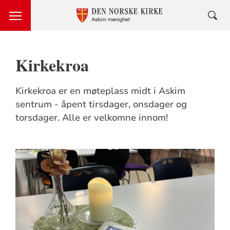
Kirkekroa
Kirkekroa er en møteplass midt i Askim
sentrum - åpent tirsdager, onsdager og
torsdager. Alle er velkomne innom!