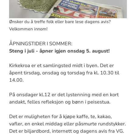
Ønsker du å treffe folk eller bare lese dagens avis?
Velkommen innom!
ÅPNINGSTIDER I SOMMER:
Steng i juli - åpner igjen onsdag 5. august!
Kirkekroa er et samlingsted midt i byen. Det er
åpent tirsdag, onsdag og torsdag fra kl. 10.30 til
14.00.
På onsdager kl.12 er det lystenning med en kort
andakt, felles refleksjon og bønn i peisestua.
Det er muligheten for å kjøpe kaffe, te, kakao,
vafler, en enkel middag eller påsmurte rundstykker.
Det er biljardbord, internett og dagens avis fra VG.