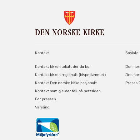
KONTAKTINF
FOR
DEN
NORSKE
KIRKE
Kontakt
Sosiale
Kontakt kirken lokalt der du bor
Den nor
Kontakt kirken regionalt (bispedømmet)
Den nor
Kontakt Den norske kirke nasjonalt
Preses 
Kontakt som gjelder feil på nettsiden
For pressen
Varsling