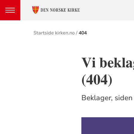
Brødsmulesti
Startside kirken.no
404
Vi bekla
(404)
Beklager, siden 