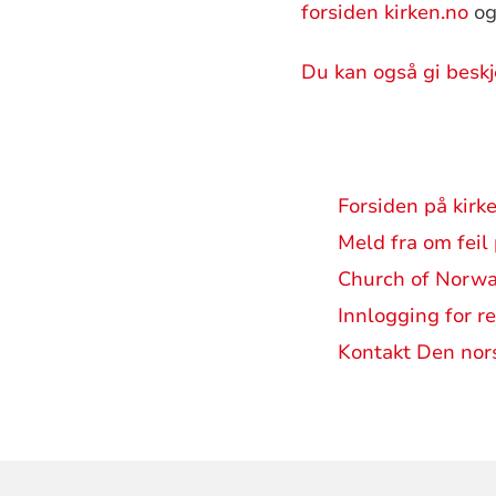
forsiden kirken.no
og
Du kan også gi besk
Forsiden på kirk
Meld fra om feil
Church of Norwa
Innlogging for r
Kontakt Den nors