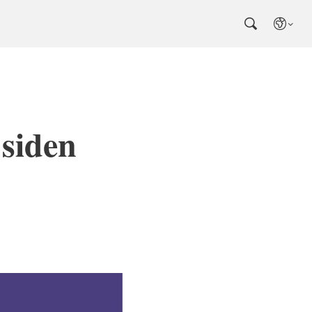
 siden