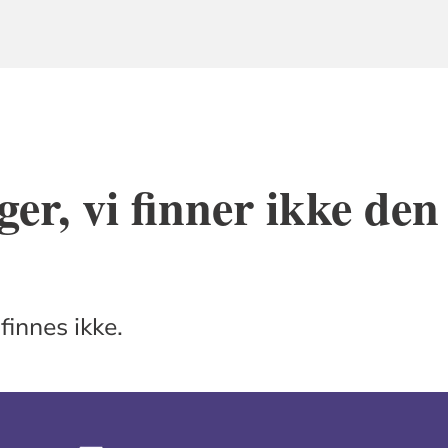
ger, vi finner ikke den
finnes ikke.