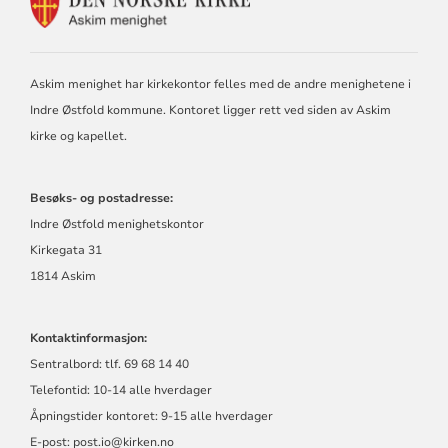
KONTAKTINFORMASJON
FOR
ASKIM
MENIGHET
Askim menighet har kirkekontor felles med de andre menighetene i
Indre Østfold kommune. Kontoret ligger rett ved siden av Askim
kirke og kapellet.
Besøks- og postadresse:
Indre Østfold menighetskontor
Kirkegata 31
1814 Askim
Kontaktinformasjon:
Sentralbord: tlf. 69 68 14 40
Telefontid: 10-14 alle hverdager
Åpningstider kontoret: 9-15 alle hverdager
E-post: post.io@kirken.no