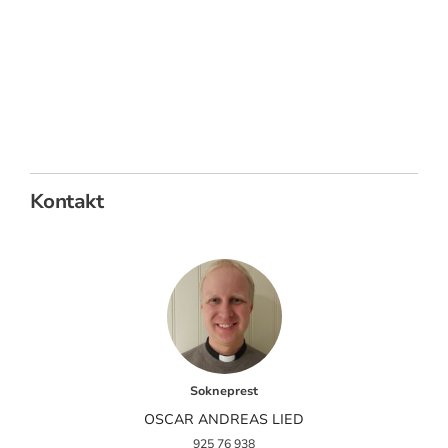
Kontakt
Sokneprest
OSCAR ANDREAS LIED
925 76 938