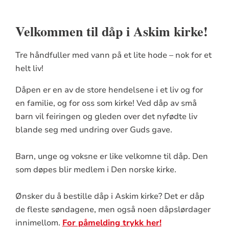
Velkommen til dåp i Askim kirke!
Tre håndfuller med vann på et lite hode – nok for et
helt liv!
Dåpen er en av de store hendelsene i et liv og for
en familie, og for oss som kirke! Ved dåp av små
barn vil feiringen og gleden over det nyfødte liv
blande seg med undring over Guds gave.
Barn, unge og voksne er like velkomne til dåp. Den
som døpes blir medlem i Den norske kirke.
Ønsker du å bestille dåp i Askim kirke? Det er dåp
de fleste søndagene, men også noen dåpslørdager
innimellom.
For påmelding trykk her!