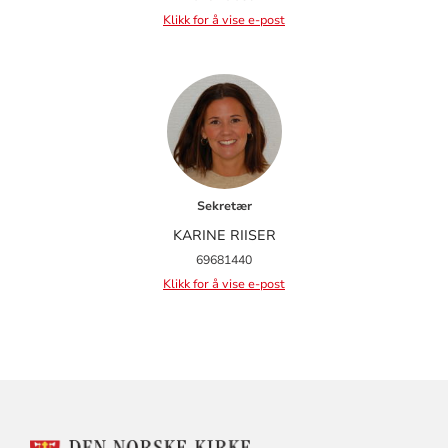
Klikk for å vise e-post
Sekretær
KARINE RIISER
69681440
Klikk for å vise e-post