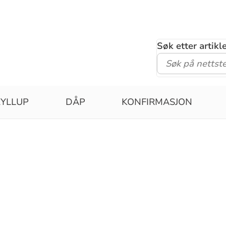
Søk etter artik
YLLUP
DÅP
KONFIRMASJON