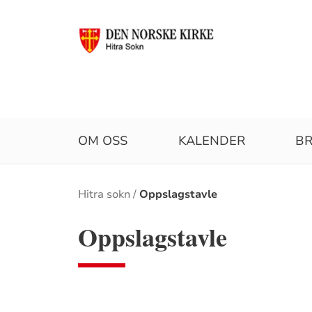
OM OSS
KALENDER
BR
Brødsmulesti
Hitra sokn
Oppslagstavle
Oppslagstavle