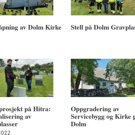
åpning av Dolm Kirke
Stell på Dolm Gravpla
prosjekt på Hitra:
Oppgradering av
alisering av
Servicebygg og Kirke 
lasser
Dolm
2022