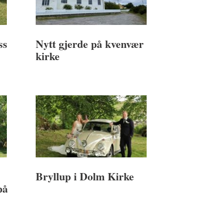
ss
Nytt gjerde på kvenvær
kirke
Bryllup i Dolm Kirke
på