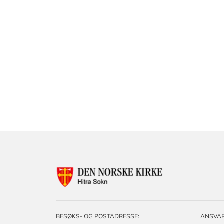
KONTAKTINF
FOR
HITRA
SOKN
BESØKS- OG POSTADRESSE:
ANSVAR