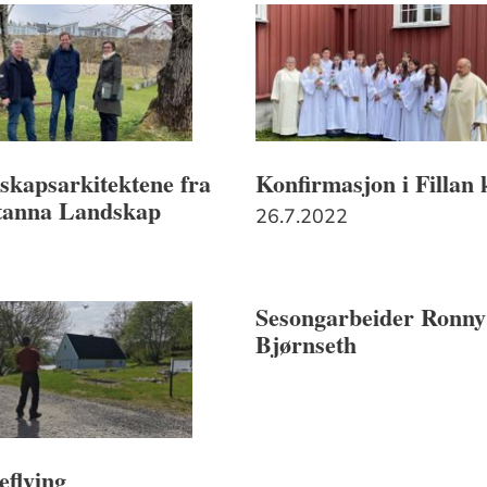
skapsarkitektene fra
Konfirmasjon i Fillan 
tanna Landskap
26.7.2022
Sesongarbeider Ronny
Bjørnseth
eflying