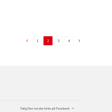
1
2
3
4
Følg Den norske kirke på Facebook