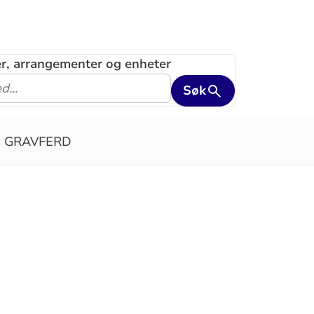
ler, arrangementer og enheter
Søk
GRAVFERD