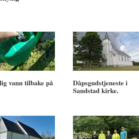
ig vann tilbake på
Dåpsgudstjeneste i
m
Sandstad kirke.