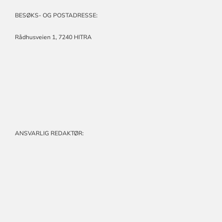
BESØKS- OG POSTADRESSE:
Rådhusveien 1,
7240 HITRA
ANSVARLIG REDAKTØR: