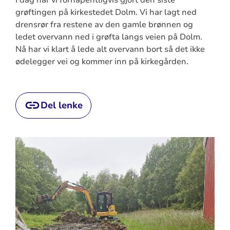
grøftingen på kirkestedet Dolm. Vi har lagt ned
drensrør fra restene av den gamle brønnen og
ledet overvann ned i grøfta langs veien på Dolm.
Nå har vi klart å lede alt overvann bort så det ikke
ødelegger vei og kommer inn på kirkegården.
Del lenke