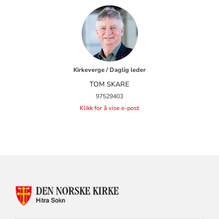
Kirkeverge / Daglig leder
TOM SKARE
97529403
Klikk for å vise e-post
KONTAKTINFORMASJON
FOR
HITRA
SOKN