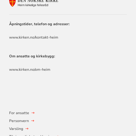
KONTAKTINFORMASJON
FOR
HEIM
KIRKELIGE
FELLESRÅD
Åpningstider, telefon og adresser:
www.kirken.no/kontakt-heim
Om ansatte og kirkebygg:
www.kirken.no/om-heim
For ansatte
Personvern
Varsling