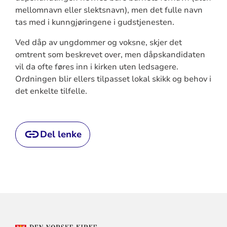
mellomnavn eller slektsnavn), men det fulle navn
tas med i kunngjøringene i gudstjenesten.
Ved dåp av ungdommer og voksne, skjer det
omtrent som beskrevet over, men dåpskandidaten
vil da ofte føres inn i kirken uten ledsagere.
Ordningen blir ellers tilpasset lokal skikk og behov i
det enkelte tilfelle.
Del lenke