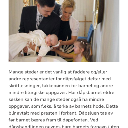
Mange steder er det vanlig at faddere og/eller
andre representanter for dåpsfølget deltar med
skriftlesninger, takkebønnen for barnet og andre
mindre liturgiske oppgaver. Har dåpsbarnet eldre
søsken kan de mange steder også ha mindre
oppgaver, som f.eks. å tørke av barnets hode. Dette
blir avtalt med presten i forkant. Dåpsluen tas av
før barnet bæres fram til døpefonten. Ved
dåpshandlingen nevnes bare barnets fornavn (uten