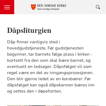
Dåpsliturgien
Dåp finner vanligvis sted i
hovedgudstjeneste. Før gudstjenesten
begynner, tar barnets følge plass i kirken -
bortsett fra den som skal bære barnet, og
eventuelt en ledsager. Dåpsfølget vil som
regel være en del av inngangsprosesjonen.
Den blir gjerne ledet av en korsbærer. Før
dåpsfølget kan også dåpskannen bæres inn
og settes den i døpefonten.