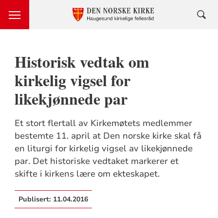
Historisk vedtak om
kirkelig vigsel for
likekjønnede par
Et stort flertall av Kirkemøtets medlemmer
bestemte 11. april at Den norske kirke skal få
en liturgi for kirkelig vigsel av likekjønnede
par. Det historiske vedtaket markerer et
skifte i kirkens lære om ekteskapet.
Publisert:
11.04.2016