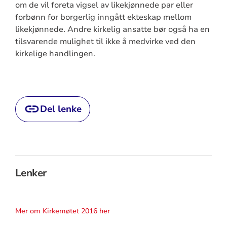
om de vil foreta vigsel av likekjønnede par eller
forbønn for borgerlig inngått ekteskap mellom
likekjønnede. Andre kirkelig ansatte bør også ha en
tilsvarende mulighet til ikke å medvirke ved den
kirkelige handlingen.
Del lenke
Lenker
Mer om Kirkemøtet 2016 her