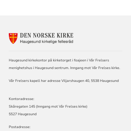
KONTAKTINFORMASJON
FOR
HAUGESUND
KIRKELIGE
FELLESRÅD
Haugesund kirkekontor på kirketorget i foajeen i Vår Frelsers
menighetshus i Haugesund sentrum. Inngang mot Vår Frelses kirke.
Vår Frelsers kapell har adresse Viljarshaugen 40, 5538 Haugesund
Kontoradresse:
Skåregaten 145 (Inngang mot Vår Frelses kirke)
5527 Haugesund
Postadresse: