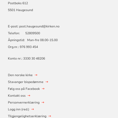
Postboks 612
5501 Haugesund
E-post: post.haugesund@kirken.no
Telefon: 52809500
Åpningstid: Man-fre 08.00-15.00
Org.nr.: 976 993 454
Konto nr.: 3330 30 48206
Den norske kirke
Stavanger bispedømme
Følg oss på Facebook
Kontakt oss
Personvernerklæring
Logg inn (red.)
Tilgjengelighetserklæring