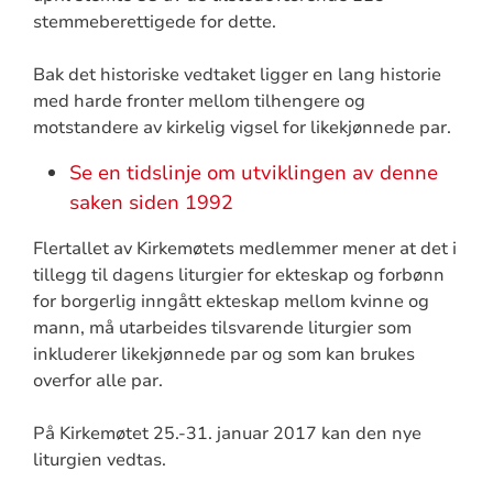
stemmeberettigede for dette.
Bak det historiske vedtaket ligger en lang historie
med harde fronter mellom tilhengere og
motstandere av kirkelig vigsel for likekjønnede par.
Se en tidslinje om utviklingen av denne
saken siden 1992
Flertallet av Kirkemøtets medlemmer mener at det i
tillegg til dagens liturgier for ekteskap og forbønn
for borgerlig inngått ekteskap mellom kvinne og
mann, må utarbeides tilsvarende liturgier som
inkluderer likekjønnede par og som kan brukes
overfor alle par.
På Kirkemøtet 25.-31. januar 2017 kan den nye
liturgien vedtas.