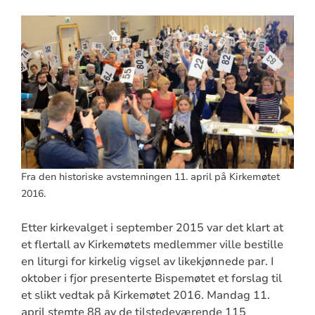
Fra den historiske avstemningen 11. april på Kirkemøtet
2016.
Etter kirkevalget i september 2015 var det klart at
et flertall av Kirkemøtets medlemmer ville bestille
en liturgi for kirkelig vigsel av likekjønnede par. I
oktober i fjor presenterte Bispemøtet et forslag til
et slikt vedtak på Kirkemøtet 2016. Mandag 11.
april stemte 88 av de tilstedeværende 115