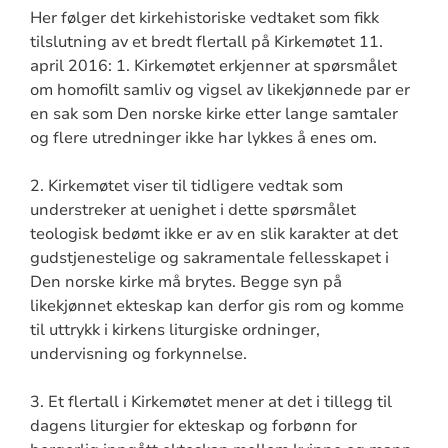
Her følger det kirkehistoriske vedtaket som fikk
tilslutning av et bredt flertall på Kirkemøtet 11.
april 2016: 1. Kirkemøtet erkjenner at spørsmålet
om homofilt samliv og vigsel av likekjønnede par er
en sak som Den norske kirke etter lange samtaler
og flere utredninger ikke har lykkes å enes om.
2. Kirkemøtet viser til tidligere vedtak som
understreker at uenighet i dette spørsmålet
teologisk bedømt ikke er av en slik karakter at det
gudstjenestelige og sakramentale fellesskapet i
Den norske kirke må brytes. Begge syn på
likekjønnet ekteskap kan derfor gis rom og komme
til uttrykk i kirkens liturgiske ordninger,
undervisning og forkynnelse.
3. Et flertall i Kirkemøtet mener at det i tillegg til
dagens liturgier for ekteskap og forbønn for