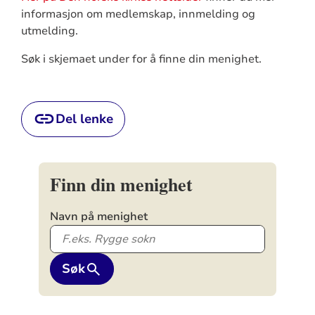
informasjon om medlemskap, innmelding og
utmelding.
Søk i skjemaet under for å finne din menighet.
Del lenke
Finn din menighet
Navn på menighet
Søk