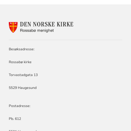
KONTAKTINFORMASJON
FOR
ROSSABØ
MENIGHET
Besøksadresse:
Rossabø kirke
Torvastadgata 13
5529 Haugesund
Postadresse:
Pb. 612