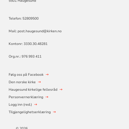
5501 Haugesund
Telefon: 52809500
Mail: post.haugesund@kirken.no
Kontonr: 3330.30.48281
Org.nr.: 976 993 411
Følg oss på Facebook
Den norske kirke
Haugesund kirkelige fellesråd
Personvernerklæring
Logg inn (red.)
Tilgjengelighetserklæring
© 2026