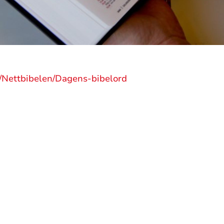
o/Nettbibelen/Dagens-bibelord