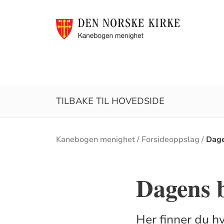
TILBAKE TIL HOVEDSIDE
Brødsmulesti
Kanebogen menighet
Forsideoppslag
Dage
Dagens 
Her finner du hv