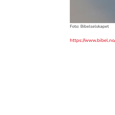
Foto: Bibelselskapet
https://www.bibel.n