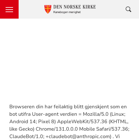
Browseren din har feilaktig blitt gjenskjent som en
bot utifra User-agent verdien = Mozilla/5.0 (Linux;
Android 14; Pixel 8) AppleWebKit/537.36 (KHTML,
like Gecko) Chrome/131.0.0.0 Mobile Safari/537.36;
ClaudeBot/1.0; +claudebot@anthropic.com) . Vi