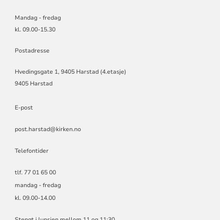
Mandag - fredag
kl. 09.00-15.30
Postadresse
Hvedingsgate 1, 9405 Harstad (4.etasje)
9405 Harstad
E-post
post.harstad@kirken.no
Telefontider
tlf. 77 01 65 00
mandag - fredag
kl. 09.00-14.00
Stengt i lunsjen mellom 11 og 11:30.