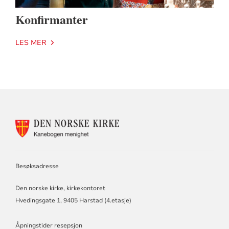
Konfirmanter
LES MER
KONTAKTINFORMASJON
FOR
KANEBOGEN
MENIGHET
Besøksadresse
Den norske kirke, kirkekontoret
Hvedingsgate 1, 9405 Harstad (4.etasje)
Åpningstider resepsjon