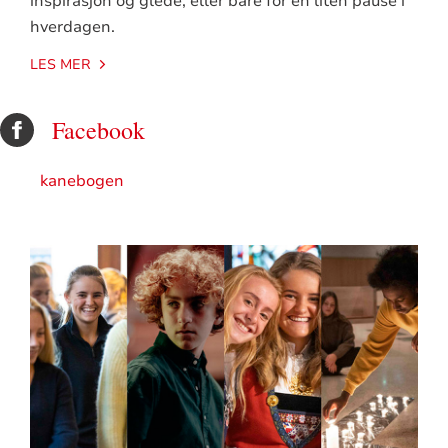
inspirasjon og glede, eller bare for en liten pause i
hverdagen.
LES MER
Facebook
kanebogen