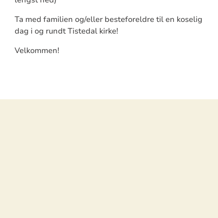
Ta med familien og/eller besteforeldre til en koselig
dag i og rundt Tistedal kirke!
Velkommen!