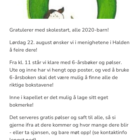
Gratulerer med skolestart, alle 2020-barn!
Lørdag 22. august ønsker vi i menighetene i Halden
å feire dere!
Fra kl. 11 står vi klare med 6-årsbøker og pølser.
Ute og inne har vi hengt opp poster, og ved å bruke
6-årsboken skal det være mulig å finne alle de
riktige bokstavene!
Inne i kapellet er det mulig å lage sitt eget
bokmerke!
Det serveres gratis pølser og saft til alle, så si
gjerne ifra at dere kommer og hvor mange dere blir
- eller ta sjansen, og bare møt opp! (se kontaktinfo
lengst ned)