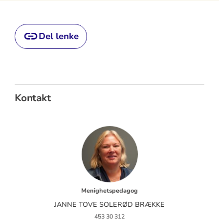
Del lenke
Kontakt
Menighetspedagog
JANNE TOVE SOLERØD BRÆKKE
453 30 312