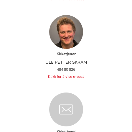
Kirketjener
OLE PETTER SKRAM
484 80 826
Klikk for å vise e-post
Kirketjener