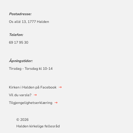
Postadresse:
Os allé 13, 1777 Halden
Telefon:
69 17 95 30
Åpningstider:
Tirsdag - Torsdag kl 10-14
Kirken i Halden på Facebook
Vil du varsle?
Tilgjengelighetserklæring
© 2026
Halden kirkelige fellesråd