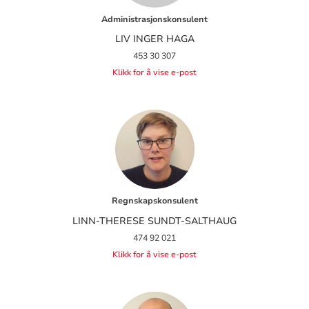
Administrasjonskonsulent
LIV INGER HAGA
453 30 307
Klikk for å vise e-post
Regnskapskonsulent
LINN-THERESE SUNDT-SALTHAUG
474 92 021
Klikk for å vise e-post