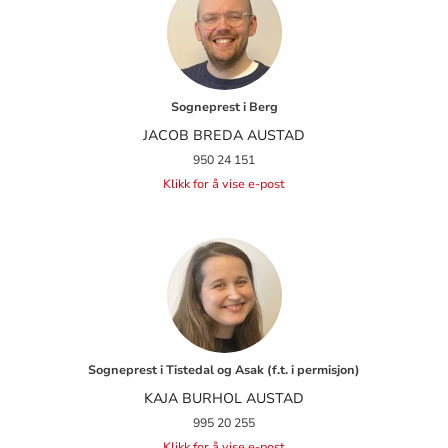
Sogneprest i Berg
JACOB BREDA AUSTAD
950 24 151
Klikk for å vise e-post
Sogneprest i Tistedal og Asak (f.t. i permisjon)
KAJA BURHOL AUSTAD
995 20 255
Klikk for å vise e-post