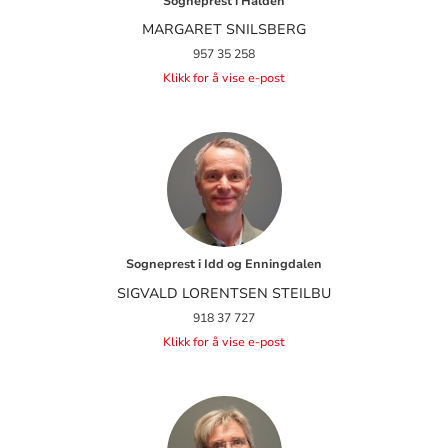
Sogneprest i Halden
MARGARET SNILSBERG
957 35 258
Klikk for å vise e-post
Sogneprest i Idd og Enningdalen
SIGVALD LORENTSEN STEILBU
918 37 727
Klikk for å vise e-post