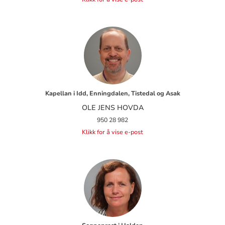
Kapellan i Idd, Enningdalen, Tistedal og Asak
OLE JENS HOVDA
950 28 982
Klikk for å vise e-post