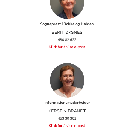
Sogneprest i Rokke og Halden
BERIT ØKSNES
480 82 622
Klikk for å vise e-post
Informasjonsmedarbeider
KERSTIN BRANDT
453 30 301
Klikk for å vise e-post