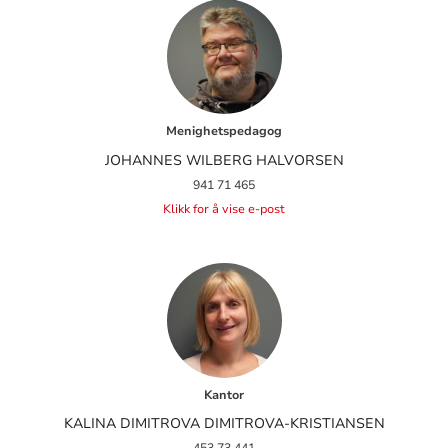
Menighetspedagog
JOHANNES WILBERG HALVORSEN
941 71 465
Klikk for å vise e-post
Kantor
KALINA DIMITROVA DIMITROVA-KRISTIANSEN
453 73 441