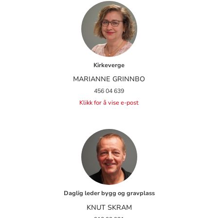
Kirkeverge
MARIANNE GRINNBO
456 04 639
Klikk for å vise e-post
Daglig leder bygg og gravplass
KNUT SKRAM