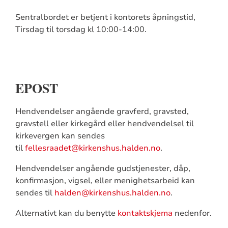
Sentralbordet er betjent i kontorets åpningstid,
Tirsdag til torsdag kl 10:00-14:00.
EPOST
Hendvendelser angående gravferd, gravsted,
gravstell eller kirkegård eller hendvendelsel til
kirkevergen kan sendes
til
fellesraadet@kirkenshus.halden.no
.
Hendvendelser angående gudstjenester, dåp,
konfirmasjon, vigsel, eller menighetsarbeid kan
sendes til
halden@kirkenshus.halden.no
.
Alternativt kan du benytte
kontaktskjema
nedenfor.