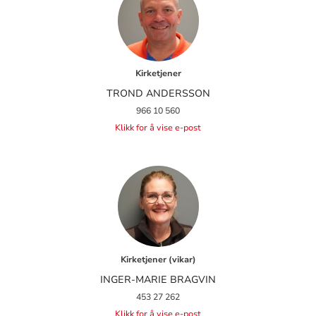
Kirketjener
TROND ANDERSSON
966 10 560
Klikk for å vise e-post
Kirketjener (vikar)
INGER-MARIE BRAGVIN
453 27 262
Klikk for å vise e-post