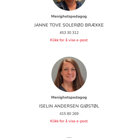
Menighetspedagog
JANNE TOVE SOLERØD BRÆKKE
453 30 312
Klikk for å vise e-post
Menighetspedagog
ISELIN ANDERSEN GJØSTØL
415 80 269
Klikk for å vise e-post