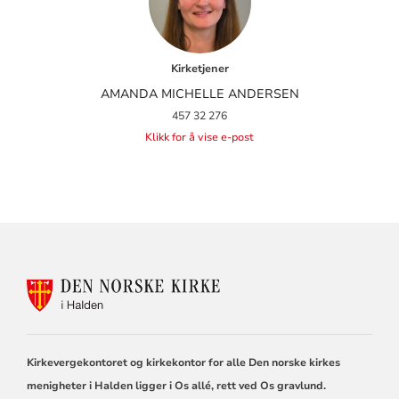
Kirketjener
AMANDA MICHELLE ANDERSEN
457 32 276
Klikk for å vise e-post
KONTAKTINFORMASJON
FOR
DEN
NORSKE
KIRKE
Kirkevergekontoret og kirkekontor for alle Den norske kirkes
I
HALDEN
menigheter i Halden ligger i Os allé, rett ved Os gravlund.