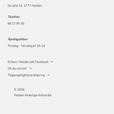
Os allé 13, 1777 Halden
Telefon:
69 17 95 30
Åpningstider:
Tirsdag - Torsdag kl 10-14
Kirken i Halden på Facebook
Vil du varsle?
Tilgjengelighetserklæring
© 2026
Halden kirkelige fellesråd