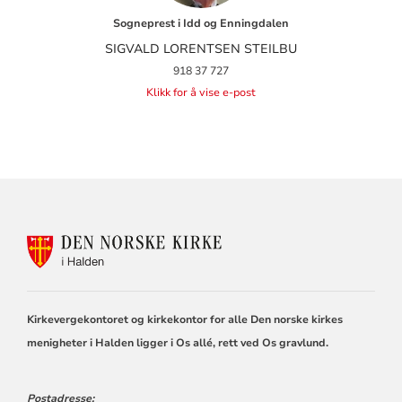
Sogneprest i Idd og Enningdalen
SIGVALD LORENTSEN STEILBU
918 37 727
Klikk for å vise e-post
KONTAKTINFORMASJON
FOR
DEN
NORSKE
KIRKE
Kirkevergekontoret og kirkekontor for alle Den norske kirkes
I
HALDEN
menigheter i Halden ligger i Os allé, rett ved Os gravlund.
Postadresse: