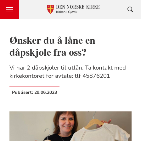
Ønsker du å låne en
dåpskjole fra oss?
Vi har 2 dåpskjoler til utlån. Ta kontakt med
kirkekontoret for avtale: tlf 45876201
Publisert:
29.06.2023