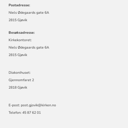
GJØVIK
Postadresse:
Niels Ødegaards gate 6A
2815 Gjøvik
Besøksadresse:
Kirkekontoret:
Niels Ødegaards gate 6A
2815 Gjøvik
Diakonihuset:
Gjennomfaret 2
2818 Gjøvik
E-post: post.gjovik@kirken.no
Telefon: 45 87 62 01