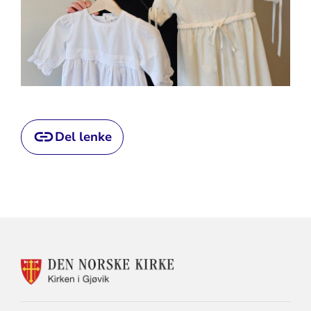
Del lenke
KONTAKTINFORMASJON
FOR
KIRKEN
I