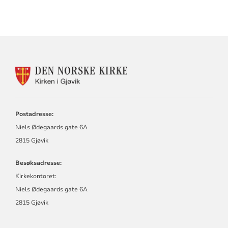
KONTAKTINFORMASJON
FOR
KIRKEN
I
GJØVIK
Postadresse:
Niels Ødegaards gate 6A
2815 Gjøvik
Besøksadresse:
Kirkekontoret:
Niels Ødegaards gate 6A
2815 Gjøvik