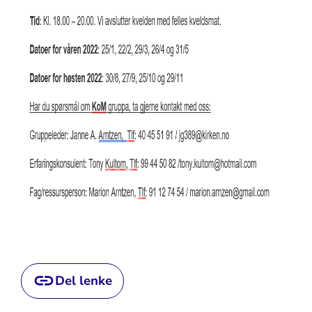
Del lenke