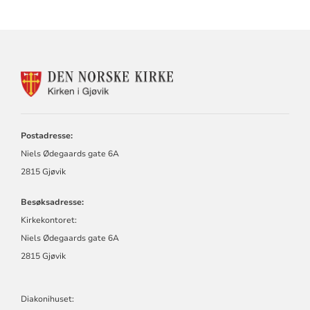
KONTAKTINFORMASJON
FOR
KIRKEN
I
GJØVIK
Postadresse:
Niels Ødegaards gate 6A
2815 Gjøvik
Besøksadresse:
Kirkekontoret:
Niels Ødegaards gate 6A
2815 Gjøvik
Diakonihuset: