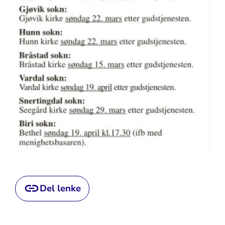
Del lenke