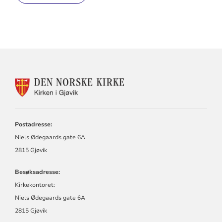
KONTAKTINFORMASJON
FOR
KIRKEN
I
GJØVIK
Postadresse:
Niels Ødegaards gate 6A
2815 Gjøvik
Besøksadresse:
Kirkekontoret:
Niels Ødegaards gate 6A
2815 Gjøvik