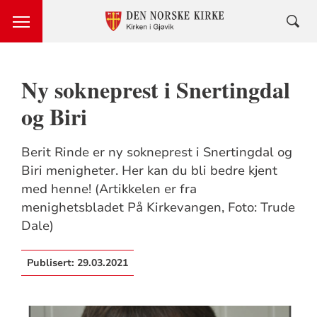
Ny sokneprest i Snertingdal
og Biri
Berit Rinde er ny sokneprest i Snertingdal og
Biri menigheter. Her kan du bli bedre kjent
med henne! (Artikkelen er fra
menighetsbladet På Kirkevangen, Foto: Trude
Dale)
Publisert:
29.03.2021