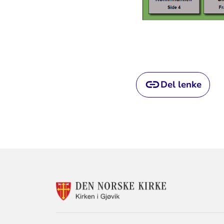
Del lenke
KONTAKTINF
FOR
KIRKEN
I