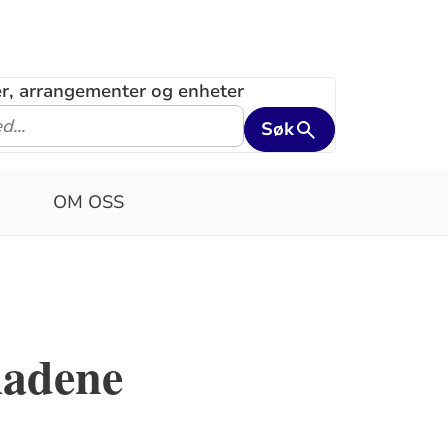
ler, arrangementer og enheter
Søk
OM OSS
ladene