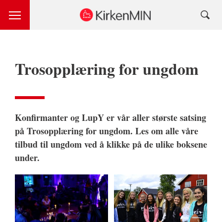
Trosopplæring for ungdom
Konfirmanter og LupY er vår aller største satsing
på Trosopplæring for ungdom. Les om alle våre
tilbud til ungdom ved å klikke på de ulike boksene
under.