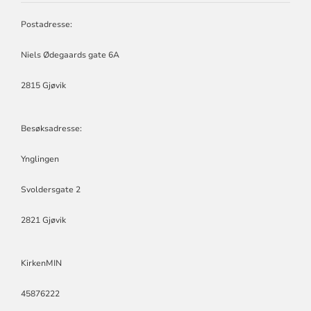
Postadresse:
Niels Ødegaards gate 6A
2815 Gjøvik
Besøksadresse:
Ynglingen
Svoldersgate 2
2821 Gjøvik
KirkenMIN
45876222