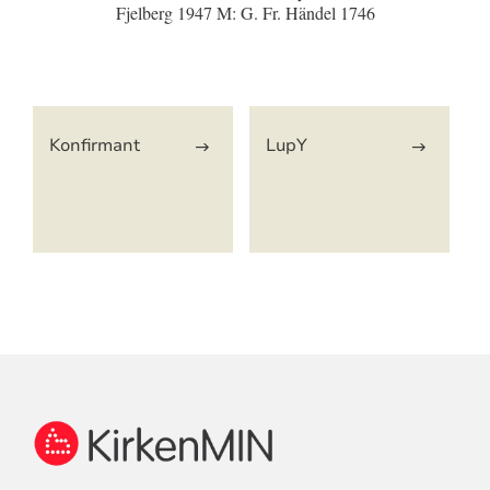
Fjelberg 1947 M: G. Fr. Händel 1746
Artikkelsnarveger
Konfirmant
LupY
KONTAKTINFORMASJON
FOR
KIRKENMIN