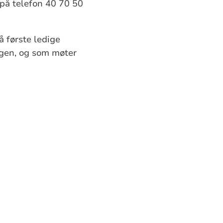
 på telefon 40 70 50
 første ledige
agen, og som møter