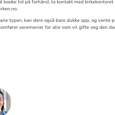
 booke tid på forhånd, ta kontakt med kirkekontoret
rken.no.
ane typen, kan dere også bare dukke opp, og vente på
nomfører seremonier for alle som vil gifte seg den d