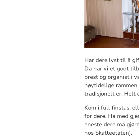
Har dere lyst til å 
Da har vi et godt til
prest og organist i 
høytidelige rammen 
tradisjonelt er. Helt e
Kom i full finstas, 
for dere. Ha med gjes
eneste dere må gjøre
hos Skatteetaten).