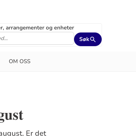
ler, arrangementer og enheter
Søk
OM OSS
gust
 august. Er det