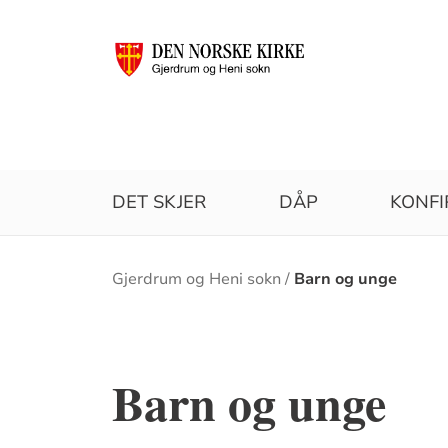
DET SKJER
DÅP
KONF
Brødsmulesti
Gjerdrum og Heni sokn
Barn og unge
Barn og unge