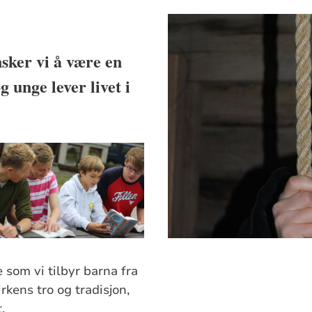
sker vi å være en
 unge lever livet i
 som vi tilbyr barna fra
irkens tro og tradisjon,
.