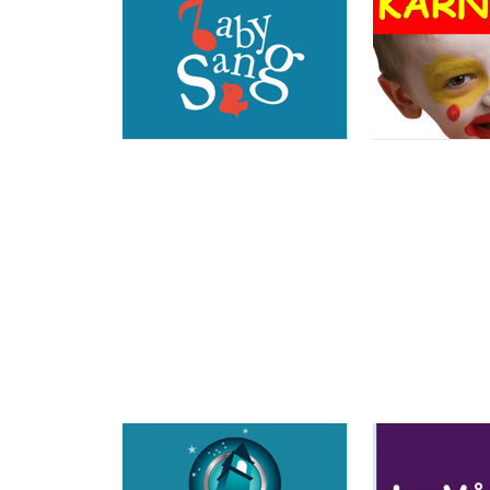
Sitat
Artikkelsnarveger