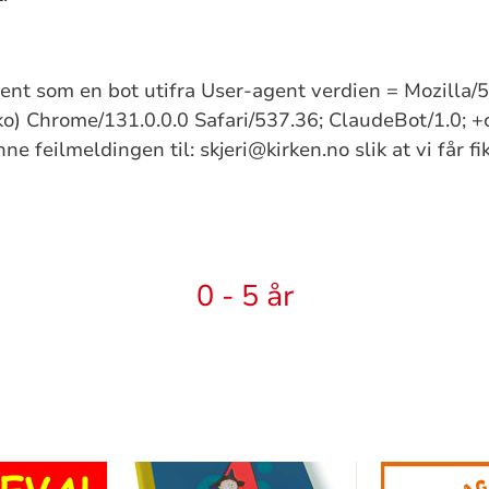
kjent som en bot utifra User-agent verdien = Mozilla
) Chrome/131.0.0.0 Safari/537.36; ClaudeBot/1.0; +
e feilmeldingen til: skjeri@kirken.no slik at vi får f
0 - 5 år