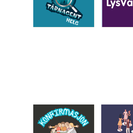
Sitat
Artikkelsnarveger