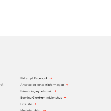
Kirken på Facebook
rd
:
Ansatte og kontaktinformasjon
Påmelding nyhetsmail
Booking Gjerdrum misjonshus
Prisliste
Menighetsblad