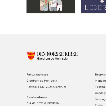
KONTAKTINF
FOR
GJERDRUM
OG
HENI
SOKN
Fakturaadresse
Besøks-
Gjerdrum og Heni sokn
Mandag:
Postboks 137, 2024 Gjerdrum
Tirsdag
Onsdag:
Besøksadresse
Torsdag:
Ask 62, 2022 GJERDRUM
Fredag: