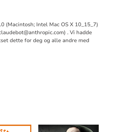
/5.0 (Macintosh; Intel Mac OS X 10_15_7)
claudebot@anthropic.com) . Vi hadde
ikset dette for deg og alle andre med