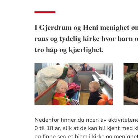
I Gjerdrum og Heni menighet øn
raus og tydelig kirke hvor barn og
tro håp og kjærlighet.
Nedenfor finner du noen av aktivitetene
0 til 18 år, slik at de kan bli kjent med k
og finne seg et hjem i kirke og menighet