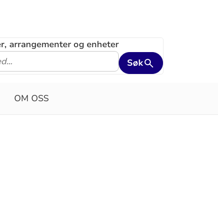
ler, arrangementer og enheter
Søk
OM OSS