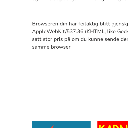
Browseren din har feilaktig blitt gjens
AppleWebKit/537.36 (KHTML, like Gecko
satt stor pris på om du kunne sende denn
samme browser
Sitat
Artikkelsnarveger