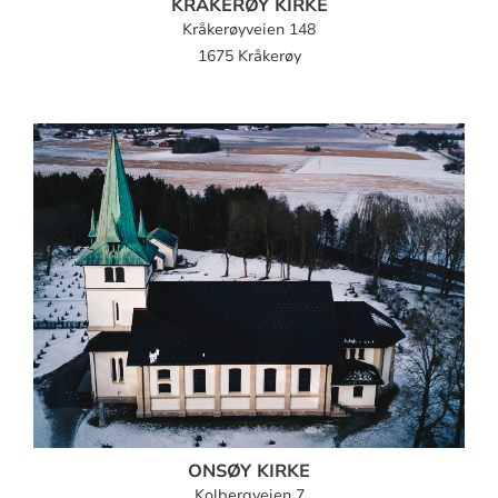
KRÅKERØY KIRKE
Kråkerøyveien 148
1675 Kråkerøy
ONSØY KIRKE
Kolbergveien 7