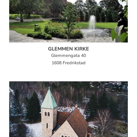
GLEMMEN KIRKE
Glemmengata 40
1608 Fredrikstad