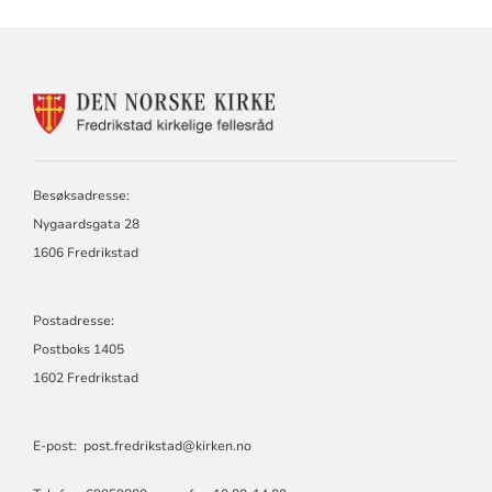
KONTAKTINFORMASJON
FOR
DEN
NORSKE
KIRKE
Besøksadresse:
I
Nygaardsgata 28
FREDRIKSTAD
1606 Fredrikstad
Postadresse:
Postboks 1405
1602 Fredrikstad
E-post:
post.fredrikstad@kirken.no