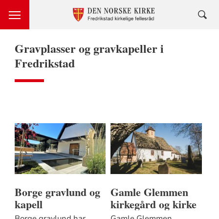
Gravplasser og gravkapeller i
Fredrikstad
Borge gravlund og
Gamle Glemmen
kapell
kirkegård og kirke
Borge gravlund har
Gamle Glemmen