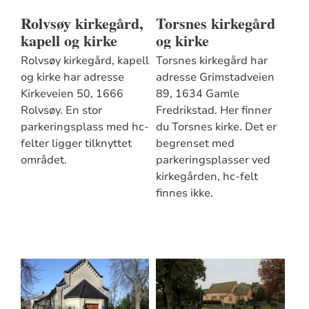
Rolvsøy kirkegård,
Torsnes kirkegård
kapell og kirke
og kirke
Rolvsøy kirkegård, kapell
Torsnes kirkegård har
og kirke har adresse
adresse Grimstadveien
Kirkeveien 50, 1666
89, 1634 Gamle
Rolvsøy. En stor
Fredrikstad. Her finner
parkeringsplass med hc-
du Torsnes kirke. Det er
felter ligger tilknyttet
begrenset med
området.
parkeringsplasser ved
kirkegården, hc-felt
finnes ikke.