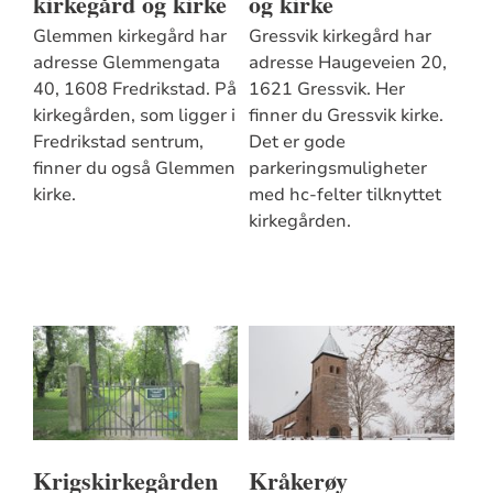
kirkegård og kirke
og kirke
Glemmen kirkegård har
Gressvik kirkegård har
adresse Glemmengata
adresse Haugeveien 20,
40, 1608 Fredrikstad. På
1621 Gressvik. Her
kirkegården, som ligger i
finner du Gressvik kirke.
Fredrikstad sentrum,
Det er gode
finner du også Glemmen
parkeringsmuligheter
kirke.
med hc-felter tilknyttet
kirkegården.
Krigskirkegården
Kråkerøy