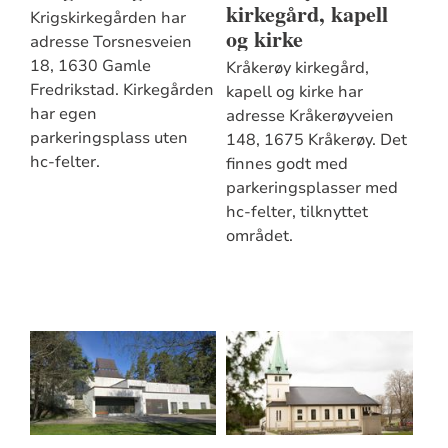
kirkegård, kapell
Krigskirkegården har
og kirke
adresse Torsnesveien
18, 1630 Gamle
Kråkerøy kirkegård,
Fredrikstad. Kirkegården
kapell og kirke har
har egen
adresse Kråkerøyveien
parkeringsplass uten
148, 1675 Kråkerøy. Det
hc-felter.
finnes godt med
parkeringsplasser med
hc-felter, tilknyttet
området.