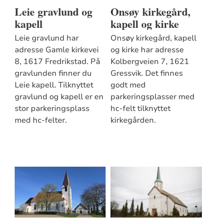
Leie gravlund og
Onsøy kirkegård,
kapell
kapell og kirke
Leie gravlund har
Onsøy kirkegård, kapell
adresse Gamle kirkevei
og kirke har adresse
8, 1617 Fredrikstad. På
Kolbergveien 7, 1621
gravlunden finner du
Gressvik. Det finnes
Leie kapell. Tilknyttet
godt med
gravlund og kapell er en
parkeringsplasser med
stor parkeringsplass
hc-felt tilknyttet
med hc-felter.
kirkegården.