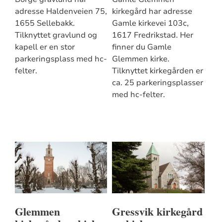
adresse Haldenveien 75,
kirkegård har adresse
1655 Sellebakk.
Gamle kirkevei 103c,
Tilknyttet gravlund og
1617 Fredrikstad. Her
kapell er en stor
finner du Gamle
parkeringsplass med hc-
Glemmen kirke.
felter.
Tilknyttet kirkegården er
ca. 25 parkeringsplasser
med hc-felter.
Glemmen
Gressvik kirkegård