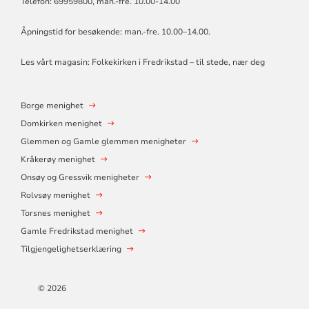
Telefon: 69959800, man.-fre. 10.00-14.00
Åpningstid for besøkende: man.-fre. 10.00–14.00.
Les vårt magasin:
Folkekirken i Fredrikstad – til stede, nær deg
Borge menighet
Domkirken menighet
Glemmen og Gamle glemmen menigheter
Kråkerøy menighet
Onsøy og Gressvik menigheter
Rolvsøy menighet
Torsnes menighet
Gamle Fredrikstad menighet
Tilgjengelighetserklæring
© 2026