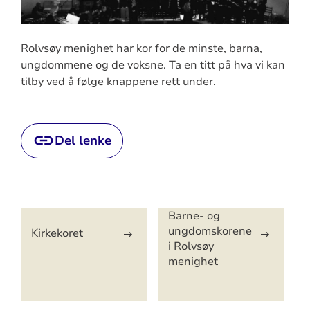
Rolvsøy menighet har kor for de minste, barna,
ungdommene og de voksne. Ta en titt på hva vi kan
tilby ved å følge knappene rett under.
Del lenke
Artikkelsnarveger
Barne- og
ungdomskorene
Kirkekoret
i Rolvsøy
menighet