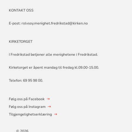
KONTAKT OSS
E-post:
rolvsoy.menighet.fredrikstad@kirken.no
KIRKETORGET
I Fredrikstad betjener alle menighetene i Fredrikstad.
Kirketorget er åpent mandag til fredag kl.09.00-15.00.
Telefon: 69 95 98 00.
Følg oss på Facebook
Følg oss på Instagram
Tilgjengelighetserklæring
© 2026