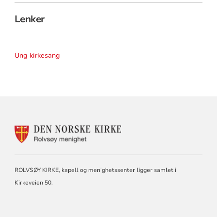
Lenker
Ung kirkesang
KONTAKTINFORMASJON
FOR
ROLVSØY
MENIGHET
ROLVSØY KIRKE, kapell og menighetssenter ligger samlet i
Kirkeveien 50.