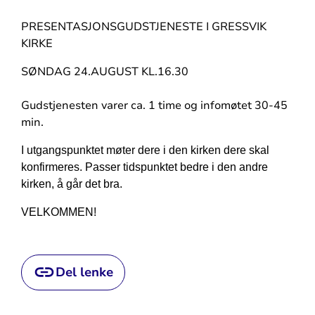
PRESENTASJONSGUDSTJENESTE I GRESSVIK
KIRKE
SØNDAG 24.AUGUST KL.16.30
Gudstjenesten varer ca. 1 time og infomøtet 30-45
min.
I utgangspunktet møter dere i den kirken dere skal
konfirmeres. Passer tidspunktet bedre i den andre
kirken, å går det bra.
VELKOMMEN!
Del lenke