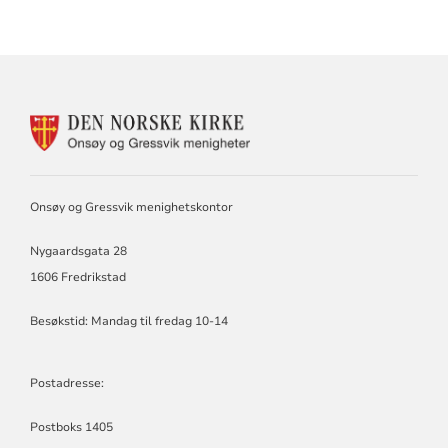
KONTAKTINFORMASJON
FOR
ONSØY
OG
GRESSVIK
Onsøy og Gressvik menighetskontor
MENIGHET
Nygaardsgata 28
1606 Fredrikstad
Besøkstid: Mandag til fredag 10-14
Postadresse:
Postboks 1405