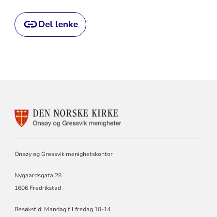
Del lenke
KONTAKTINFORMASJON
FOR
ONSØY
OG
GRESSVIK
Onsøy og Gressvik menighetskontor
MENIGHET
Nygaardsgata 28
1606 Fredrikstad
Besøkstid: Mandag til fredag 10-14