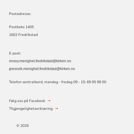
Postadresse:
Postboks 1405
1602 Fredrikstad
E-post:
onsoy.menighet.fredrikstad@kirken.no
gressvik.menighet.fredrikstad@kirken.no
Telefon sentralbord, mandag - fredag 09 - 15: 69 95 98 00
Følg oss på Facebook
Tilgjengelighetserklæring
© 2026