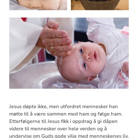
Jesus døpte ikke, men utfordret mennesker han
møtte til å være sammen med ham og følge ham.
Etterfølgerne til Jesus fikk i oppdrag å gi dåpen
videre til mennesker over hele verden og å
undervise om Guds gode vilje med menneskenes liv.