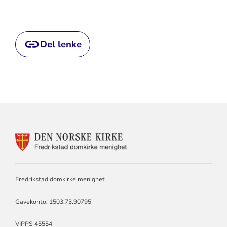
Del lenke
KONTAKTINFORMASJON
FOR
DOMKIRKEN
MENIGHET
Fredrikstad domkirke menighet
Gavekonto: 1503.73.90795
VIPPS 45554