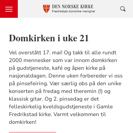
Domkirken i uke 21
Vel overstått 17. mai! Og takk til alle rundt
2000 mennesker som var innom domkirken
på gudstjeneste, kafé og åpen kirke på
nasjonaldagen. Denne uken forbereder vi oss
på pinsefeiring. Vær særlig obs på den unike
konserten på fredag med theremin (!) og
klassisk gitar. Og 2. pinsedag er det
felleskirkelig kveldsgudstjeneste i Gamle
Fredrikstad kirke. Varmt velkommen til
domkirken!