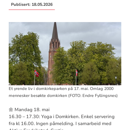
Publisert:
18.05.2026
Et yrende liv i domkirkeparken på 17. mai. Omlag 2000
mennesker besøkte domkirken (FOTO: Endre Fyllingsnes)
🌼 Mandag 18. mai
16.30 – 17.30: Yoga i Domkirken. Enkel servering
fra kl 16.00. Ingen påmelding. I samarbeid med