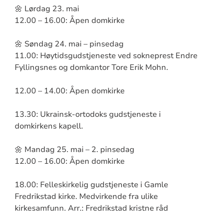
🌼 Lørdag 23. mai
12.00 – 16.00: Åpen domkirke
🌼 Søndag 24. mai – pinsedag
11.00: Høytidsgudstjeneste ved sokneprest Endre
Fyllingsnes og domkantor Tore Erik Mohn.
12.00 – 14.00: Åpen domkirke
13.30: Ukrainsk-ortodoks gudstjeneste i
domkirkens kapell.
🌼 Mandag 25. mai – 2. pinsedag
12.00 – 16.00: Åpen domkirke
18.00: Felleskirkelig gudstjeneste i Gamle
Fredrikstad kirke. Medvirkende fra ulike
kirkesamfunn. Arr.: Fredrikstad kristne råd