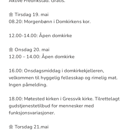
Aktive Fredrikstad. Gratis.
🌼 Tirsdag 19. mai
08.20: Morgenbønn i Domkirkens kor.
12.00-14.00: Åpen domkirke
🌼 Onsdag 20. mai
12.00 – 14.00: Åpen domkirke
16.00: Onsdagsmiddag i domkirkekjelleren,
velkommen til hyggelig fellesskap og rimelig mat.
Ingen påmelding.
18.00: Møtested kirken i Gressvik kirke. Tilrettelagt
gudstjenestetilbud for mennesker med
funksjonsvariasjoner.
🌼 Torsdag 21.mai