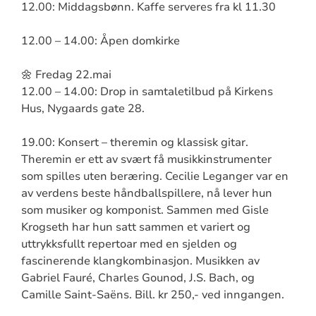
12.00: Middagsbønn. Kaffe serveres fra kl 11.30
12.00 – 14.00: Åpen domkirke
🌼 Fredag 22.mai
12.00 – 14.00: Drop in samtaletilbud på Kirkens
Hus, Nygaards gate 28.
19.00: Konsert – theremin og klassisk gitar.
Theremin er ett av svært få musikkinstrumenter
som spilles uten beræring. Cecilie Leganger var en
av verdens beste håndballspillere, nå lever hun
som musiker og komponist. Sammen med Gisle
Krogseth har hun satt sammen et variert og
uttrykksfullt repertoar med en sjelden og
fascinerende klangkombinasjon. Musikken av
Gabriel Fauré, Charles Gounod, J.S. Bach, og
Camille Saint-Saëns. Bill. kr 250,- ved inngangen.