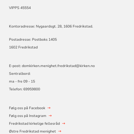
VIPPS 45554
Kontoradresse: Nygaardsgt. 28, 1606 Fredrikstad.
Postadresse: Postboks 1405
1602 Fredrikstad
E-post:
domkirken.menighet.fredrikstad@kirken.no
Sentralbord:
ma - fre 09 - 15
Telefon: 69959800
Følg oss på Facebook
Følg oss på Instagram
Fredrikstad kirkelige fellesråd
Østre Fredrikstad menighet