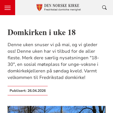
Domkirken i uke 18
Denne uken snuser vi på mai, og vi gleder
oss! Denne uken har vi tilbud for de aller
fleste. Merk dere særlig nysatsningen "18-
30", en sosial møteplass for unge-voksne i
domkirkekjelleren på søndag kveld. Varmt
velkommen til Fredrikstad domkirke!
Publisert:
26.04.2026