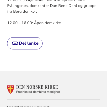
Fyllingsnes, domkantor Dan Rene Dahl og gruppe
fra Borg domkor.
12.00 – 16.00: Åpen domkirke
Del lenke
KONTAKTINFORMASJON
FOR
DOMKIRKEN
MENIGHET