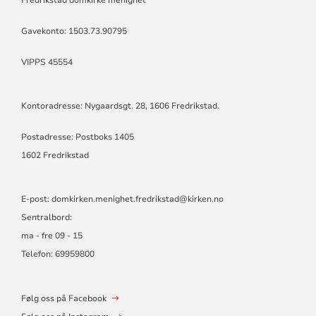
Fredrikstad domkirke menighet
Gavekonto: 1503.73.90795
VIPPS 45554
Kontoradresse: Nygaardsgt. 28, 1606 Fredrikstad.
Postadresse: Postboks 1405
1602 Fredrikstad
E-post:
domkirken.menighet.fredrikstad@kirken.no
Sentralbord:
ma - fre 09 - 15
Telefon: 69959800
Følg oss på Facebook