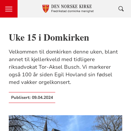
Uke 15 i Domkirken
Velkommen til domkirken denne uken, blant
annet til kjellerkveld med tidligere
riksadvokat Tor-Aksel Busch. Vi markerer
også 100 år siden Egil Hovland sin fødsel
med vakker orgelkonsert.
Publisert:
09.04.2024