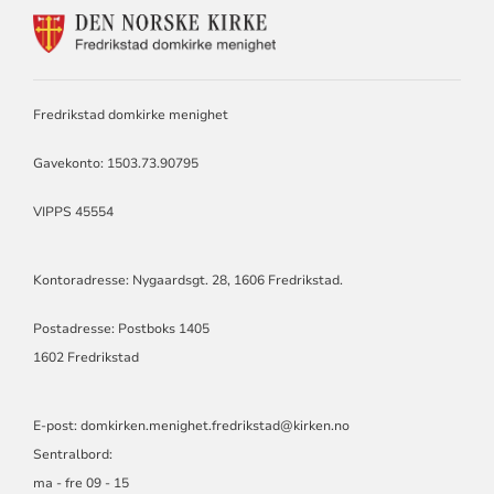
KONTAKTINFORMASJON
FOR
DOMKIRKEN
MENIGHET
Fredrikstad domkirke menighet
Gavekonto: 1503.73.90795
VIPPS 45554
Kontoradresse: Nygaardsgt. 28, 1606 Fredrikstad.
Postadresse: Postboks 1405
1602 Fredrikstad
E-post:
domkirken.menighet.fredrikstad@kirken.no
Sentralbord:
ma - fre 09 - 15