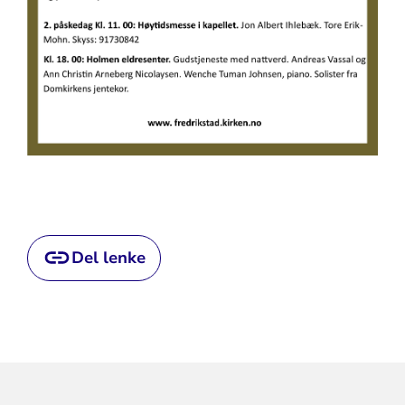
Del lenke