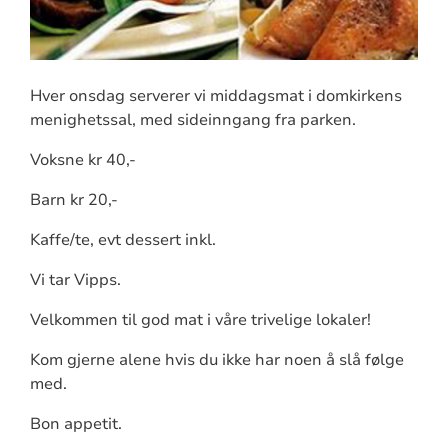
Hver onsdag serverer vi middagsmat i domkirkens
menighetssal, med sideinngang fra parken.
Voksne kr 40,-
Barn kr 20,-
Kaffe/te, evt dessert inkl.
Vi tar Vipps.
Velkommen til god mat i våre trivelige lokaler!
Kom gjerne alene hvis du ikke har noen å slå følge
med.
Bon appetit.