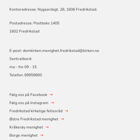
Kontoradresse: Nygaardsgt. 28, 1606 Fredrikstad.
Postadresse: Postboks 1405
1602 Fredrikstad
E-post:
domkirken.menighet.fredrikstad@kirken.no
Sentralbord:
ma - fre 09 - 15
Telefon: 69959800
Følg oss på Facebook
Følg oss på Instagram
Fredrikstad kirkelige fellesråd
Østre Fredrikstad menighet
Kråkerøy menighet
Borge menighet