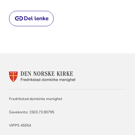
Del lenke
KONTAKTINFORMASJON
FOR
DOMKIRKEN
MENIGHET
Fredrikstad domkirke menighet
Gavekonto: 1503.73.90795
VIPPS 45554