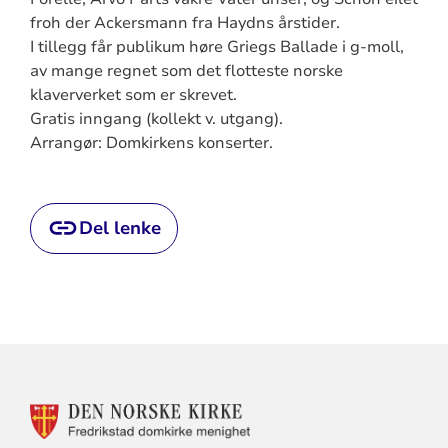
froh der Ackersmann fra Haydns årstider.
I tillegg får publikum høre Griegs Ballade i g-moll,
av mange regnet som det flotteste norske
klaververket som er skrevet.
Gratis inngang (kollekt v. utgang).
Arrangør: Domkirkens konserter.
Del lenke
KONTAKTINFORMASJON
FOR