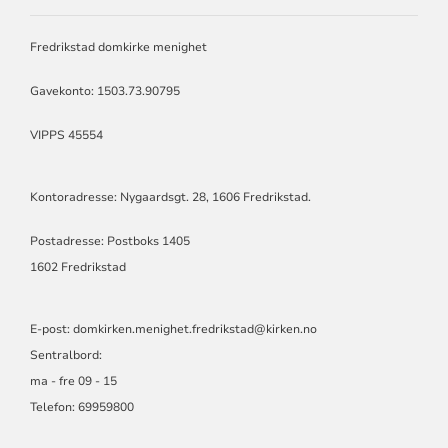
DOMKIRKEN
MENIGHET
Fredrikstad domkirke menighet
Gavekonto: 1503.73.90795
VIPPS 45554
Kontoradresse: Nygaardsgt. 28, 1606 Fredrikstad.
Postadresse: Postboks 1405
1602 Fredrikstad
E-post:
domkirken.menighet.fredrikstad@kirken.no
Sentralbord:
ma - fre 09 - 15
Telefon: 69959800