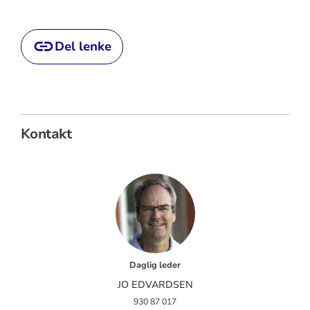
Del lenke
Kontakt
Daglig leder
JO EDVARDSEN
930 87 017