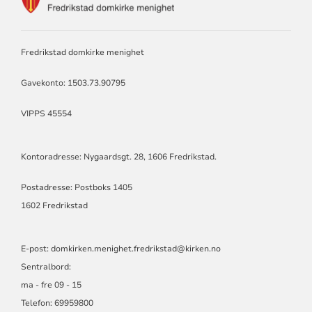
FOR
DOMKIRKEN
MENIGHET
Fredrikstad domkirke menighet
Gavekonto: 1503.73.90795
VIPPS 45554
Kontoradresse: Nygaardsgt. 28, 1606 Fredrikstad.
Postadresse: Postboks 1405
1602 Fredrikstad
E-post:
domkirken.menighet.fredrikstad@kirken.no
Sentralbord:
ma - fre 09 - 15
Telefon: 69959800