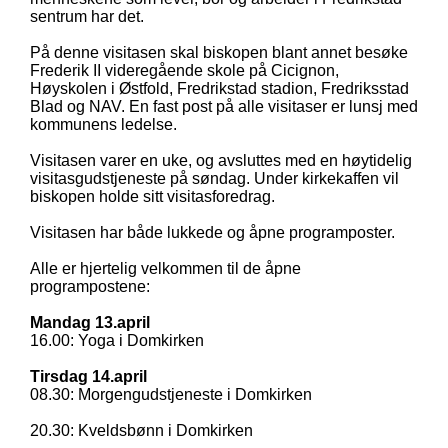
sentrum har det.
På denne visitasen skal biskopen blant annet besøke
Frederik II videregående skole på Cicignon,
Høyskolen i Østfold, Fredrikstad stadion, Fredriksstad
Blad og NAV. En fast post på alle visitaser er lunsj med
kommunens ledelse.
Visitasen varer en uke, og avsluttes med en høytidelig
visitasgudstjeneste på søndag. Under kirkekaffen vil
biskopen holde sitt visitasforedrag.
Visitasen har både lukkede og åpne programposter.
Alle er hjertelig velkommen til de åpne
programpostene:
Mandag 13.april
16.00: Yoga i Domkirken
Tirsdag 14.april
08.30: Morgengudstjeneste i Domkirken
20.30: Kveldsbønn i Domkirken