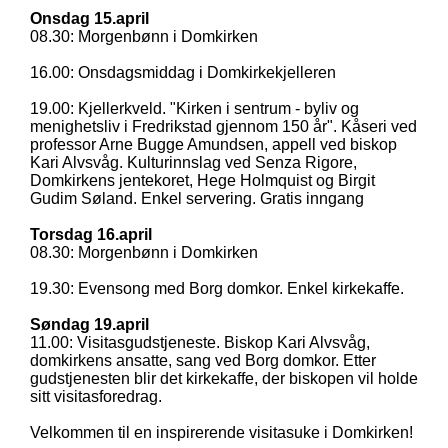
Onsdag 15.april
08.30: Morgenbønn i Domkirken
16.00: Onsdagsmiddag i Domkirkekjelleren
19.00:
Kjellerkveld. "Kirken i sentrum - byliv og
menighetsliv i Fredrikstad gjennom 150 år". Kåseri ved
professor Arne Bugge Amundsen, appell ved biskop
Kari Alvsvåg. Kulturinnslag ved Senza Rigore,
Domkirkens jentekoret, Hege Holmquist og Birgit
Gudim Søland. Enkel servering. Gratis inngang
Torsdag 16.april
08.30: Morgenbønn i Domkirken
19.30: Evensong med Borg domkor. Enkel kirkekaffe.
Søndag 19.april
11.00: Visitasgudstjeneste. Biskop Kari Alvsvåg,
domkirkens ansatte, sang ved Borg domkor. Etter
gudstjenesten blir det kirkekaffe, der biskopen vil holde
sitt visitasforedrag.
Velkommen til en inspirerende visitasuke i Domkirken!