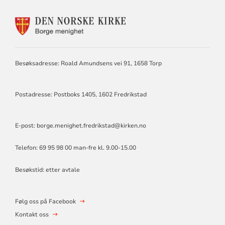
KONTAKTINFORMASJON
FOR
BORGE
MENIGHET
Besøksadresse: Roald Amundsens vei 91, 1658 Torp
Postadresse: Postboks 1405, 1602 Fredrikstad
E-post:
borge.menighet.fredrikstad@kirken.no
Telefon: 69 95 98 00 man-fre kl. 9.00-15.00
Besøkstid: etter avtale
Følg oss på Facebook
Kontakt oss