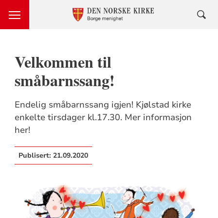
Velkommen til
småbarnssang!
Endelig småbarnssang igjen! Kjølstad kirke
enkelte tirsdager kl.17.30. Mer informasjon
her!
Publisert:
21.09.2020