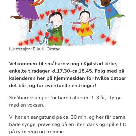
Illustrasjon: Ella K. Okstad
Velkommen til småbarnssang i Kjølstad kirke,
enkelte tirsdager kl.17.30-ca.18.45. Følg med på
kalenderen her på hjemmesiden for hvilke datoer
det blir, og for eventuelle endringer!
Småbarnssang er for barn i alderen 1-3 år, i følge
med en voksen.
Vi har en sangstund på ca. 30 min, og her får barna
både synge, prøve seg på en liten dans og spille litt
på rytmeegg og tromme.