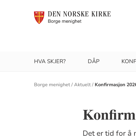
HVA SKJER?
DÅP
KONF
Brødsmulesti
Borge menighet
Aktuelt
Konfirmasjon 202
Konfirm
Det er tid for 