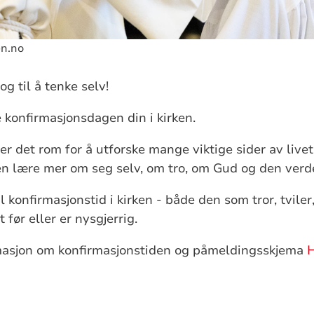
en.no
og til å tenke selv!
e konfirmasjonsdagen din i kirken.
 er det rom for å utforske mange viktige sider av li
n lære mer om seg selv, om tro, om Gud og den verden
 konfirmasjonstid i kirken - både den som tror, tviler, 
 før eller er nysgjerrig.
masjon om konfirmasjonstiden og påmeldingsskjema