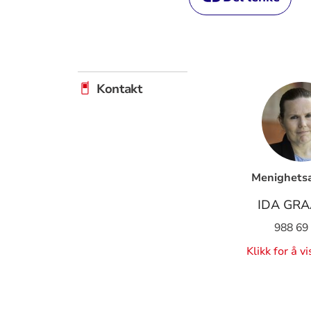
Kontakt
Menighetsa
IDA GR
988 69
Klikk for å v