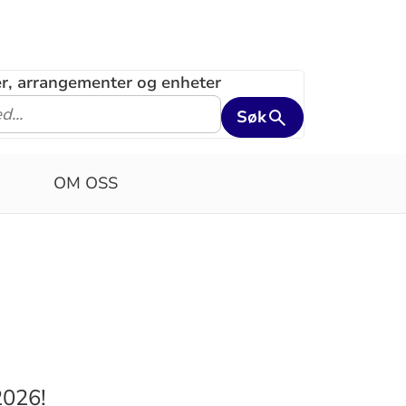
ler, arrangementer og enheter
Søk
OM OSS
2026!