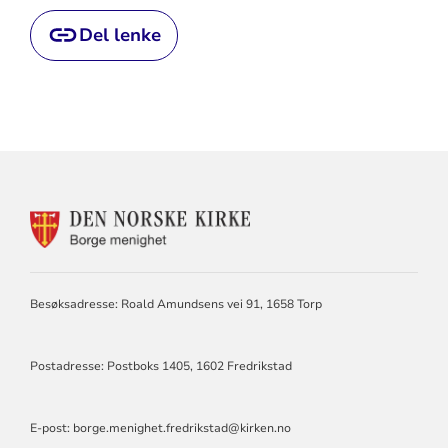
Del lenke
KONTAKTINFORMASJON
FOR
BORGE
MENIGHET
Besøksadresse: Roald Amundsens vei 91, 1658 Torp
Postadresse: Postboks 1405, 1602 Fredrikstad
E-post:
borge.menighet.fredrikstad@kirken.no