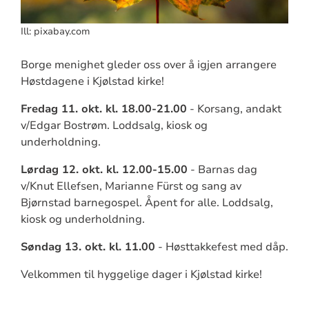
Ill: pixabay.com
Borge menighet gleder oss over å igjen arrangere
Høstdagene i Kjølstad kirke!
Fredag 11. okt. kl. 18.00-21.00
- Korsang, andakt
v/Edgar Bostrøm. Loddsalg, kiosk og
underholdning.
Lørdag 12. okt. kl. 12.00-15.00
- Barnas dag
v/Knut Ellefsen, Marianne Fürst og sang av
Bjørnstad barnegospel. Åpent for alle. Loddsalg,
kiosk og underholdning.
Søndag 13. okt. kl. 11.00
- Høsttakkefest med dåp.
Velkommen til hyggelige dager i Kjølstad kirke!