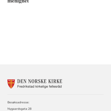
menighet
KONTAKTINFORMASJON
FOR
DEN
NORSKE
KIRKE
Besøksadresse:
I
Nygaardsgata 28
FREDRIKSTAD