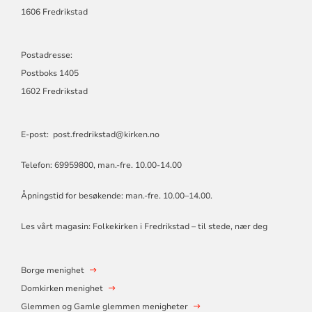
1606 Fredrikstad
Postadresse:
Postboks 1405
1602 Fredrikstad
E-post:
post.fredrikstad@kirken.no
Telefon: 69959800, man.-fre. 10.00-14.00
Åpningstid for besøkende: man.-fre. 10.00–14.00.
Les vårt magasin:
Folkekirken i Fredrikstad – til stede, nær deg
Borge menighet
Domkirken menighet
Glemmen og Gamle glemmen menigheter