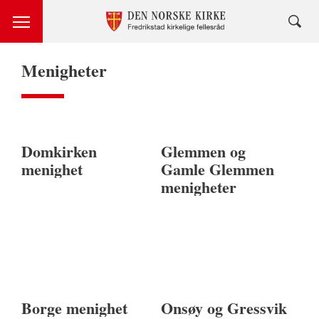
Menigheter
Domkirken
Glemmen og
menighet
Gamle Glemmen
menigheter
Borge menighet
Onsøy og Gressvik