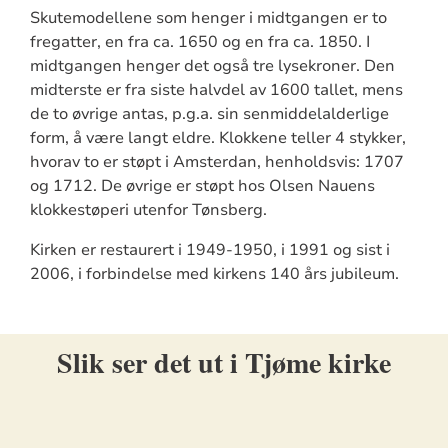
Skutemodellene som henger i midtgangen er to
fregatter, en fra ca. 1650 og en fra ca. 1850. I
midtgangen henger det også tre lysekroner. Den
midterste er fra siste halvdel av 1600 tallet, mens
de to øvrige antas, p.g.a. sin senmiddelalderlige
form, å være langt eldre. Klokkene teller 4 stykker,
hvorav to er støpt i Amsterdan, henholdsvis: 1707
og 1712. De øvrige er støpt hos Olsen Nauens
klokkestøperi utenfor Tønsberg.
Kirken er restaurert i 1949-1950, i 1991 og sist i
2006, i forbindelse med kirkens 140 års jubileum.
Slik ser det ut i Tjøme kirke