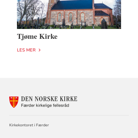
Tjøme Kirke
LES MER
KONTAKTINFORMASJON
FOR
FÆRDER
KIRKELIGE
FELLESRÅD
Kirkekontoret i Færder