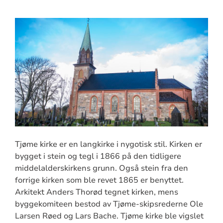
Tjøme kirke er en langkirke i nygotisk stil. Kirken er
bygget i stein og tegl i 1866 på den tidligere
middelalderskirkens grunn. Også stein fra den
forrige kirken som ble revet 1865 er benyttet.
Arkitekt Anders Thorød tegnet kirken, mens
byggekomiteen bestod av Tjøme-skipsrederne Ole
Larsen Røed og Lars Bache. Tjøme kirke ble vigslet