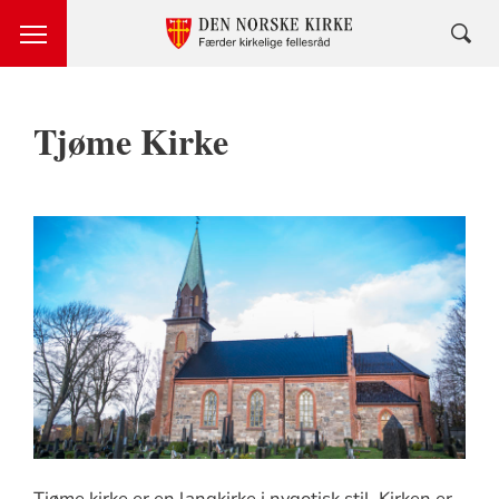
Tjøme Kirke
Tjøme kirke er en langkirke i nygotisk stil. Kirken er