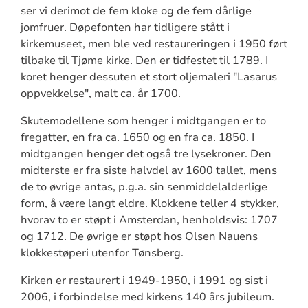
ser vi derimot de fem kloke og de fem dårlige
jomfruer. Døpefonten har tidligere stått i
kirkemuseet, men ble ved restaureringen i 1950 ført
tilbake til Tjøme kirke. Den er tidfestet til 1789. I
koret henger dessuten et stort oljemaleri "Lasarus
oppvekkelse", malt ca. år 1700.
Skutemodellene som henger i midtgangen er to
fregatter, en fra ca. 1650 og en fra ca. 1850. I
midtgangen henger det også tre lysekroner. Den
midterste er fra siste halvdel av 1600 tallet, mens
de to øvrige antas, p.g.a. sin senmiddelalderlige
form, å være langt eldre. Klokkene teller 4 stykker,
hvorav to er støpt i Amsterdan, henholdsvis: 1707
og 1712. De øvrige er støpt hos Olsen Nauens
klokkestøperi utenfor Tønsberg.
Kirken er restaurert i 1949-1950, i 1991 og sist i
2006, i forbindelse med kirkens 140 års jubileum.