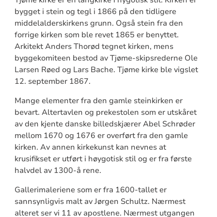
bygget i stein og tegl i 1866 på den tidligere
middelalderskirkens grunn. Også stein fra den
forrige kirken som ble revet 1865 er benyttet.
Arkitekt Anders Thorød tegnet kirken, mens
byggekomiteen bestod av Tjøme-skipsrederne Ole
Larsen Røed og Lars Bache. Tjøme kirke ble vigslet
12. september 1867.
Mange elementer fra den gamle steinkirken er
bevart. Altertavlen og prekestolen som er utskåret
av den kjente danske billedskjærer Abel Schrøder
mellom 1670 og 1676 er overført fra den gamle
kirken. Av annen kirkekunst kan nevnes at
krusifikset er utført i høygotisk stil og er fra første
halvdel av 1300-å rene.
Gallerimaleriene som er fra 1600-tallet er
sannsynligvis malt av Jørgen Schultz. Nærmest
alteret ser vi 11 av apostlene. Nærmest utgangen