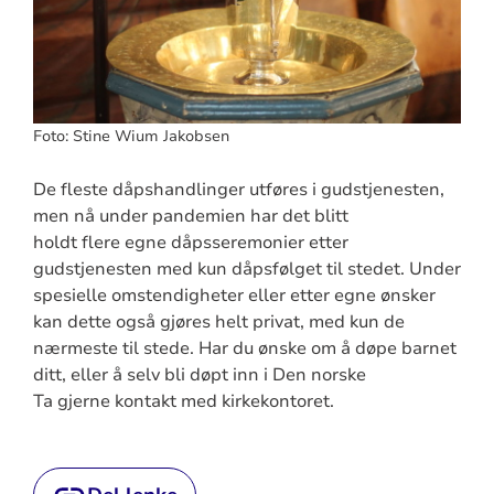
Foto: Stine Wium Jakobsen
De fleste dåps
handlinger
utføres i gudstjenesten,
men nå under pandemien har det blitt
holdt
flere
eg
ne dåpsseremonier etter
gudstjenesten med kun dåpsfølget til stedet. Under
spesielle omstendigheter eller etter egne ønsker
kan dette også gjøres helt privat, med kun de
nærmeste til stede. Har du ønske om å døpe barnet
ditt, eller å selv bli døpt inn i Den norske
Ta
gjerne
kontakt med kirkekontoret.