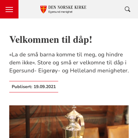
Velkommen til dåp!
«La de små barna komme til meg, og hindre
dem ikke». Store og små er velkomne til dåp i
Egersund- Eigerøy- og Helleland menigheter.
Publisert:
19.09.2021