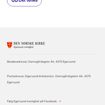
Del lenke
KONTAKTINFORMASJON
FOR
EGERSUND
MENIGHET
Besøksadresse: Damsgårdsgate 4A, 4370 Egersund
Postadresse: Eigersund kirkekontor, Damsgårdsgaten 4A, 4370
Egersund
Følg Egersund menighet på Facebook