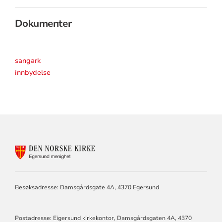
Dokumenter
sangark
innbydelse
KONTAKTINFORMASJON
FOR
EGERSUND
MENIGHET
Besøksadresse: Damsgårdsgate 4A, 4370 Egersund
Postadresse: Eigersund kirkekontor, Damsgårdsgaten 4A, 4370