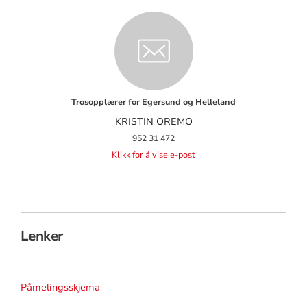
Trosopplærer for Egersund og Helleland
KRISTIN OREMO
952 31 472
Klikk for å vise e-post
Lenker
Påmelingsskjema