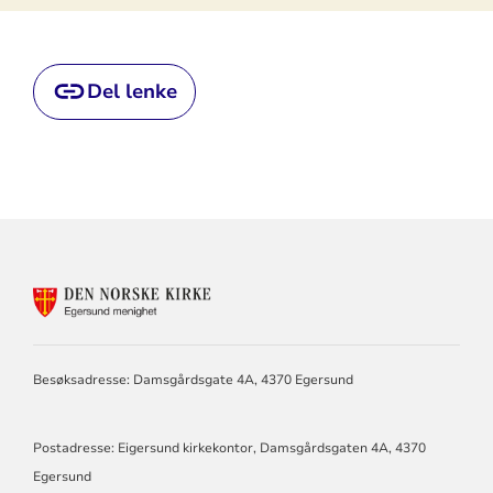
Del lenke
KONTAKTINFORMASJON
FOR
EGERSUND
MENIGHET
Besøksadresse: Damsgårdsgate 4A, 4370 Egersund
Postadresse: Eigersund kirkekontor, Damsgårdsgaten 4A, 4370
Egersund