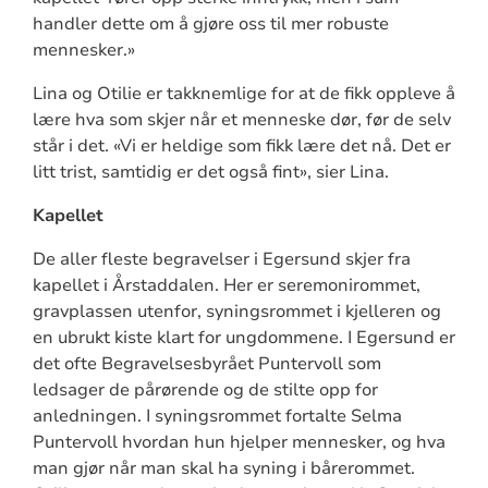
handler dette om å gjøre oss til mer robuste
mennesker.»
Lina og Otilie er takknemlige for at de fikk oppleve å
lære hva som skjer når et menneske dør, før de selv
står i det. «Vi er heldige som fikk lære det nå. Det er
litt trist, samtidig er det også fint», sier Lina.
Kapellet
De aller fleste begravelser i Egersund skjer fra
kapellet i Årstaddalen. Her er seremonirommet,
gravplassen utenfor, syningsrommet i kjelleren og
en ubrukt kiste klart for ungdommene. I Egersund er
det ofte Begravelsesbyrået Puntervoll som
ledsager de pårørende og de stilte opp for
anledningen. I syningsrommet fortalte Selma
Puntervoll hvordan hun hjelper mennesker, og hva
man gjør når man skal ha syning i bårerommet.