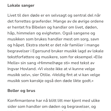
Lokale sanger
Livet til den døde er en selvsagt og sentral del når
det forrettes gravferder. Mange av de øvrige ordene
er hentet fra Bibelen og handler om livet, døden,
håp, himmelen og evigheten. Også sangene og
musikken som brukes handler mest om sorg, savn
og håpet. Ekstra sterkt er det når familier i mange
begravelser i Egersund bruker musikk lagd av lokale
tekstforfattere og musikere, som for eksempel «Elle
Melle» sin sang «Himmelhøge sti» med tekst av
Ingvar Hovland. «Vi visste ikke at vi kunne velge
musikk selv», sier Otilie. «Veldig fint at vi kan velge
musikk som kanskje også den døde likte godt.»
Boller og brus
Konfirmantene har nå blitt litt mer kjent med ulike
sider som handler om døden og begravelser, og