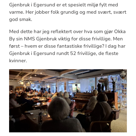
Gjenbruk i Egersund er et spesielt miljø fylt med
varme. Her jobber folk grundig og med svært, svært
god smak.
Med dette har jeg reflektert over hva som gjør Okka
By sin NMS Gjenbruk viktig for disse frivillige. Men
først – hvem er disse fantastiske frivillige? I dag har
Gjenbruk i Egersund rundt 52 frivillige, de fleste
kvinner.