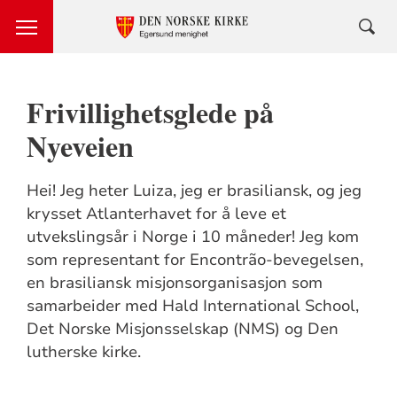
Frivillighetsglede på
Nyeveien
Hei! Jeg heter Luiza, jeg er brasiliansk, og jeg
krysset Atlanterhavet for å leve et
utvekslingsår i Norge i 10 måneder! Jeg kom
som representant for Encontrão-bevegelsen,
en brasiliansk misjonsorganisasjon som
samarbeider med Hald International School,
Det Norske Misjonsselskap (NMS) og Den
lutherske kirke.