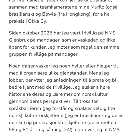
sammen med teamkameratene mine Murilo (også
brasiliansk) og Bowie (fra Hongkong), for å ha
praksis i Okka By.
Siden oktober 2025 har jeg vært frivillig på NMS
Gjenbruk på mandager, som er vaskedag og ikke
åpent for kunder. Jeg møter som regel den samme
gruppen frivillige på mandager.
Noen dager vasker jeg noen hyller eller hjelper til
med å organisere ulike gjenstander. Mens jeg
jobber, benytter jeg anledningen til å prate og bli
bedre kjent med de frivillige. Jeg elsker å høre
historiene deres og lære mer om norsk kultur
gjennom deres perspektiver. Til tross for
språkbarrieren (jeg forstår og snakker veldig lite
norsk), kulturforskjellene (jeg er brasiliansk og de er
norske) og generasjonsforskjellene (de er mellom
58 og 81 år – og så meg, 24!), opplever jeg at NMS