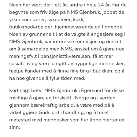
Noen har vært der i ett år, andre i hele 24 år. Før de
begynte som frivillige på NMS Gjenbruk, jobbet de i
yrker som lærer, sykepleier, kokk,
butikkmedarbeider, hjemmeværende og lignende.
Noen av grunnene til at de valgte å engasjere seg i
NMS Gjenbruk, var interesse for misjon og ønsket
om å samarbeide med NMS, ønsket om å gjøre noe
meningsfylt i pensjonisttilværelsen, få et mer
sosialt liv og være omgitt av hyggelige mennesker,
hjelpe kunder med å finne fine ting i butikken, og å
ha noe givende å fylle tiden med.
Kort sagt betyr NMS Gjenbruk i Egersund for disse
frivillige å gjøre en forskjell i Norge og i verden
gjennom bærekraftig arbeid, å være med på å
virkeliggjøre Guds ord i handling, og å ha et
møtested med mennesker som har åpne hjerter og
sinn.