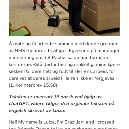
Å møte og få arbeide sammen med denne gruppen
av NMS Gjenbruk-frivillige i Egersund på mandager
minner meg om det Paulus sa da han formante
korinterne: «Stå derfor fast og urokkelig, mine kjære
søsken! Gi dere helt og fullt til Herrens arbeid, for
dere vet at deres arbeid i Herren ikke er forgjeves.»
(1. Korinterbrev 15,58).
Teksten er oversatt til norsk ved hjelp av
chatGPT, videre følger den orginale teksten på
engelsk skrevet av Luiza:
Hei! My name is Luiza, I'm Brazilian, and I crossed