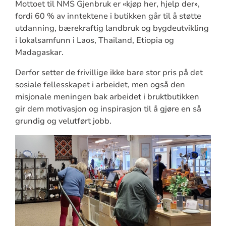
Mottoet til NMS Gjenbruk er «kjøp her, hjelp der»,
fordi 60 % av inntektene i butikken går til å støtte
utdanning, bærekraftig landbruk og bygdeutvikling
i lokalsamfunn i Laos, Thailand, Etiopia og
Madagaskar.
Derfor setter de frivillige ikke bare stor pris på det
sosiale fellesskapet i arbeidet, men også den
misjonale meningen bak arbeidet i bruktbutikken
gir dem motivasjon og inspirasjon til å gjøre en så
grundig og velutført jobb.