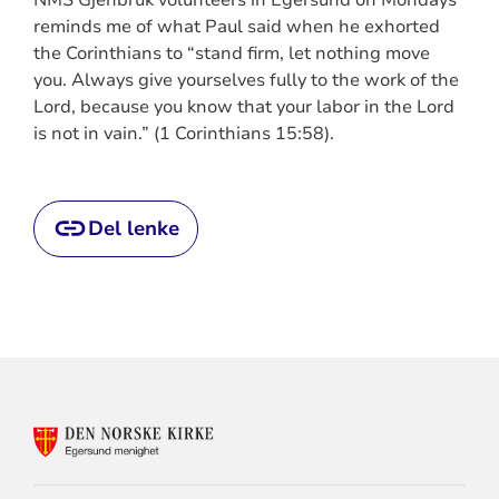
NMS Gjenbruk volunteers in Egersund on Mondays
reminds me of what Paul said when he exhorted
the Corinthians to “stand firm, let nothing move
you. Always give yourselves fully to the work of the
Lord, because you know that your labor in the Lord
is not in vain.” (1 Corinthians 15:58).
Del lenke
KONTAKTINFORMASJON
FOR
EGERSUND
MENIGHET