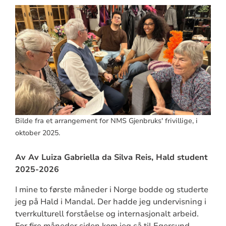
Bilde fra et arrangement for NMS Gjenbruks' frivillige, i
oktober 2025.
Av Av Luiza Gabriella da Silva Reis, Hald student
2025-2026
I mine to første måneder i Norge bodde og studerte
jeg på Hald i Mandal. Der hadde jeg undervisning i
tverrkulturell forståelse og internasjonalt arbeid.
For fire måneder siden kom jeg så til Egersund,