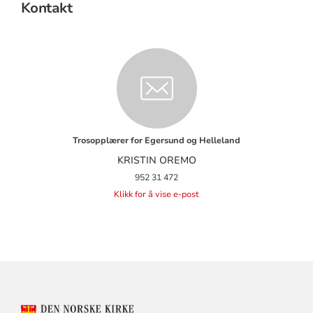
Kontakt
Trosopplærer for Egersund og Helleland
KRISTIN OREMO
952 31 472
Klikk for å vise e-post
KONTAKTINFORMASJON