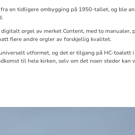
r fra en tidligere ombygging på 1950-tallet, og ble an
d.
et digitalt orgel av merket Content, med to manualer,
att flere andre orgler av forskjellig kvalitet.
 universelt utformet, og det er tilgang på HC-toalett 
 adkomst til hele kirken, selv om det noen steder kan 