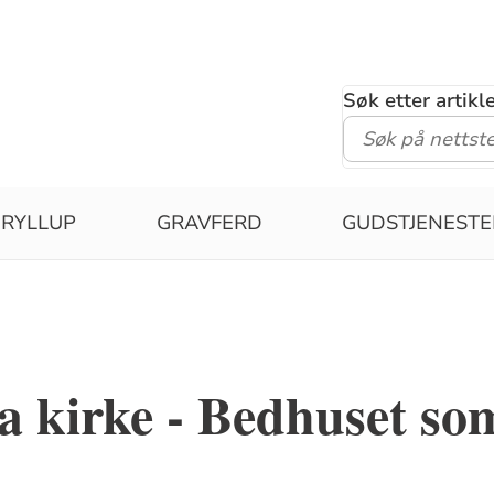
Søk etter artik
RYLLUP
GRAVFERD
GUDSTJENESTE
 kirke - Bedhuset so