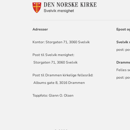
KONTAKTINF
FOR
SVELVIK
MENIGHET
Adresser
Epost o
Kontor: Storgaten 71, 3060 Svelvik
Svelvi
post: po
Post til Svelvik menighet:
Storgaten 71, 3060 Svelvik
Dramm
Felles
Post til Drammen kirkelige fellesråd:
post: p
Albums gate 8, 3016 Drammen
Toppfoto: Glenn O. Olsen