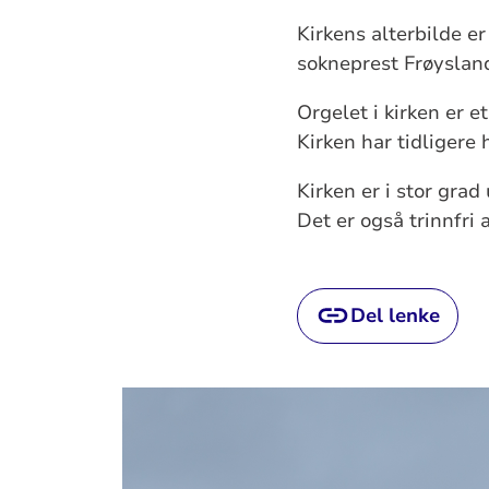
Kirkens alterbilde e
sokneprest Frøyslan
Orgelet i kirken er 
Kirken har tidligere h
Kirken er i stor grad
Det er også trinnfri
Del lenke