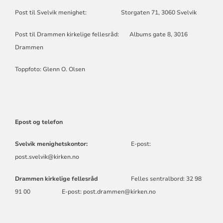
Post til Svelvik menighet: Storgaten 71, 3060 Svelvik
Post til Drammen kirkelige fellesråd: Albums gate 8, 3016
Drammen
Toppfoto: Glenn O. Olsen
Epost og telefon
Svelvik menighetskontor:
E-post:
post.svelvik@kirken.no
Drammen kirkelige fellesråd
Felles sentralbord: 32 98
91 00 E-post: post.drammen@kirken.no