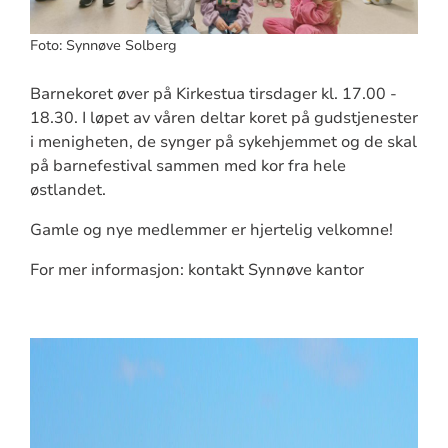
Foto: Synnøve Solberg
Barnekoret øver på Kirkestua tirsdager kl. 17.00 -
18.30. I løpet av våren deltar koret på gudstjenester
i menigheten, de synger på sykehjemmet og de skal
på barnefestival sammen med kor fra hele
østlandet.
Gamle og nye medlemmer er hjertelig velkomne!
For mer informasjon: kontakt Synnøve kantor