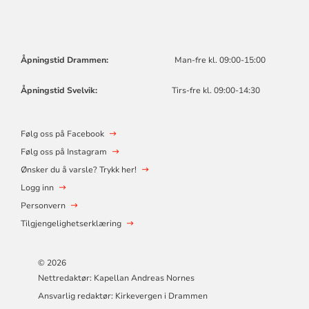
Åpningstid Drammen:
Man-fre kl. 09:00-15:00
Åpningstid Svelvik:
Tirs-fre kl. 09:00-14:30
Følg oss på Facebook
Følg oss på Instagram
Ønsker du å varsle? Trykk her!
Logg inn
Personvern
Tilgjengelighetserklæring
© 2026
Nettredaktør: Kapellan Andreas Nornes
Ansvarlig redaktør: Kirkevergen i Drammen