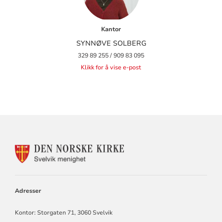
Kantor
SYNNØVE SOLBERG
329 89 255 / 909 83 095
Klikk for å vise e-post
KONTAKTINFORMASJON
FOR
SVELVIK
MENIGHET
Adresser
Kontor: Storgaten 71, 3060 Svelvik